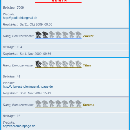
Beiträge
7009
Website
http://goefi-chiangmai.ch
Registriert
Sa 31. Okt 2009, 09:36
Rang, Benutzername
Zocker
Beiträge
154
Registriert
So 1. Nov 2009, 09:56
Rang, Benutzername
Titan
Beiträge
41
Website
http://vfbwesthofenjugend.npage.de
Registriert
So 8. Nov 2009, 15:49
Rang, Benutzername
Serema
Beiträge
16
Website
http://serema.npage.de