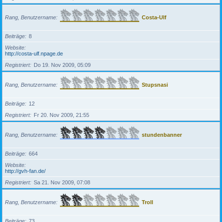
Rang, Benutzername
Costa-Ulf
Beiträge
8
Website
http://costa-ulf.npage.de
Registriert
Do 19. Nov 2009, 05:09
Rang, Benutzername
Stupsnasi
Beiträge
12
Registriert
Fr 20. Nov 2009, 21:55
Rang, Benutzername
stundenbanner
Beiträge
664
Website
http://gvh-fan.de/
Registriert
Sa 21. Nov 2009, 07:08
Rang, Benutzername
Troll
Beiträge
73