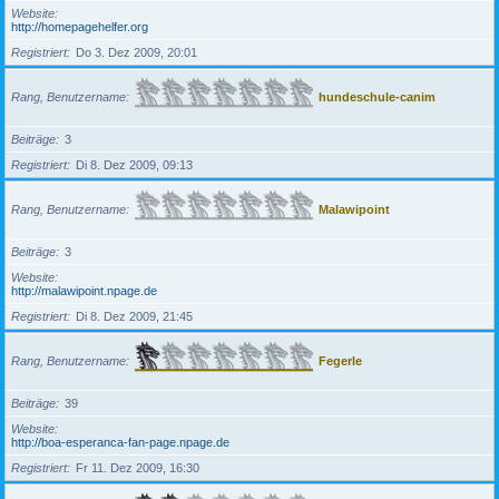
Website
http://homepagehelfer.org
Registriert
Do 3. Dez 2009, 20:01
Rang, Benutzername
hundeschule-canim
Beiträge
3
Registriert
Di 8. Dez 2009, 09:13
Rang, Benutzername
Malawipoint
Beiträge
3
Website
http://malawipoint.npage.de
Registriert
Di 8. Dez 2009, 21:45
Rang, Benutzername
Fegerle
Beiträge
39
Website
http://boa-esperanca-fan-page.npage.de
Registriert
Fr 11. Dez 2009, 16:30