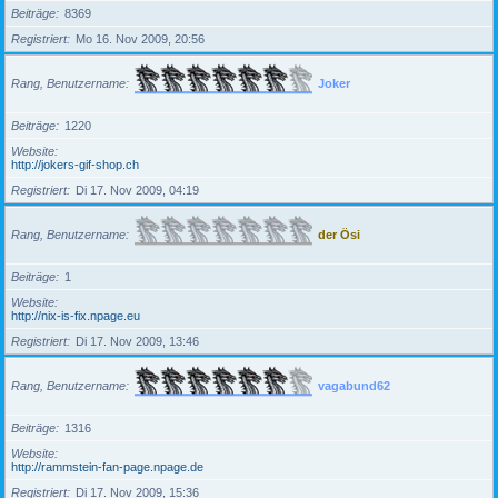
Beiträge
8369
Registriert
Mo 16. Nov 2009, 20:56
Rang, Benutzername
Joker
Beiträge
1220
Website
http://jokers-gif-shop.ch
Registriert
Di 17. Nov 2009, 04:19
Rang, Benutzername
der Ösi
Beiträge
1
Website
http://nix-is-fix.npage.eu
Registriert
Di 17. Nov 2009, 13:46
Rang, Benutzername
vagabund62
Beiträge
1316
Website
http://rammstein-fan-page.npage.de
Registriert
Di 17. Nov 2009, 15:36