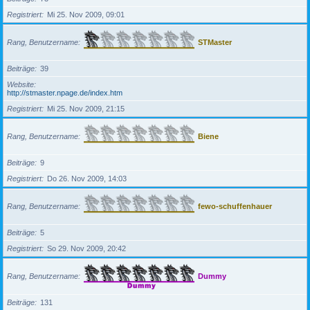
Registriert
Mi 25. Nov 2009, 09:01
Rang, Benutzername
STMaster
Beiträge
39
Website
http://stmaster.npage.de/index.htm
Registriert
Mi 25. Nov 2009, 21:15
Rang, Benutzername
Biene
Beiträge
9
Registriert
Do 26. Nov 2009, 14:03
Rang, Benutzername
fewo-schuffenhauer
Beiträge
5
Registriert
So 29. Nov 2009, 20:42
Rang, Benutzername
Dummy
Beiträge
131