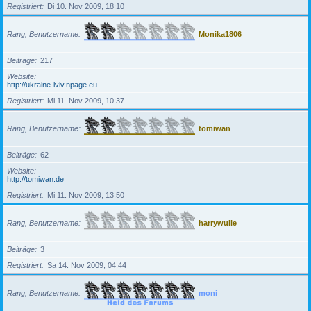
Registriert
Di 10. Nov 2009, 18:10
Rang, Benutzername
Monika1806
Beiträge
217
Website
http://ukraine-lviv.npage.eu
Registriert
Mi 11. Nov 2009, 10:37
Rang, Benutzername
tomiwan
Beiträge
62
Website
http://tomiwan.de
Registriert
Mi 11. Nov 2009, 13:50
Rang, Benutzername
harrywulle
Beiträge
3
Registriert
Sa 14. Nov 2009, 04:44
Rang, Benutzername
moni