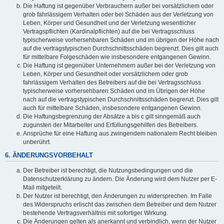
Die Haftung ist gegenüber Verbrauchern außer bei vorsätzlichem oder
grob fahrlässigem Verhalten oder bei Schäden aus der Verletzung von
Leben, Körper und Gesundheit und der Verletzung wesentlicher
Vertragspflichten (Kardinalpflichten) auf die bei Vertragsschluss
typischerweise vorhersehbaren Schäden und im übrigen der Höhe nach
auf die vertragstypischen Durchschnittsschäden begrenzt. Dies gilt auch
für mittelbare Folgeschäden wie insbesondere entgangenen Gewinn.
Die Haftung ist gegenüber Unternehmern außer bei der Verletzung von
Leben, Körper und Gesundheit oder vorsätzlichem oder grob
fahrlässigem Verhalten des Betreibers auf die bei Vertragsschluss
typischerweise vorhersehbaren Schäden und im Übrigen der Höhe
nach auf die vertragstypischen Durchschnittsschäden begrenzt. Dies gilt
auch für mittelbare Schäden, insbesondere entgangenen Gewinn.
Die Haftungsbegrenzung der Absätze a bis c gilt sinngemäß auch
zugunsten der Mitarbeiter und Erfüllungsgehilfen des Betreibers.
Ansprüche für eine Haftung aus zwingendem nationalem Recht bleiben
unberührt.
6. ÄNDERUNGSVORBEHALT
Der Betreiber ist berechtigt, die Nutzungsbedingungen und die
Datenschutzerklärung zu ändern. Die Änderung wird dem Nutzer per E-
Mail mitgeteilt.
Der Nutzer ist berechtigt, den Änderungen zu widersprechen. Im Falle
des Widerspruchs erlischt das zwischen dem Betreiber und dem Nutzer
bestehende Vertragsverhältnis mit sofortiger Wirkung.
Die Änderungen gelten als anerkannt und verbindlich, wenn der Nutzer