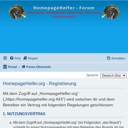
FAQ
Regeln
Anmelden
Portal
Foren-Übersicht
Sprache:
HomepageHelfer.org - Registrierung
Mit dem Zugriff auf „HomepageHelfer.org“
(„https://homepagehelfer.org:443“) wird zwischen dir und dem
Betreiber ein Vertrag mit folgenden Regelungen geschlossen:
1. NUTZUNGSVERTRAG
Mit dem Zugriff auf „HomepageHelfer.org“ (im Folgenden „das Board“)
schließt du einen Nutzungsvertrag mit dem Betreiber des Boards ab (im