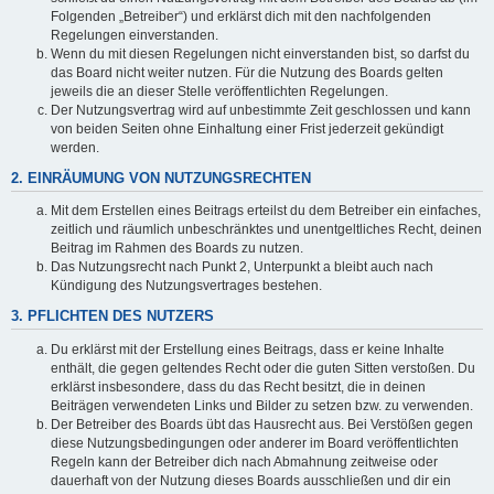
Folgenden „Betreiber“) und erklärst dich mit den nachfolgenden
Regelungen einverstanden.
Wenn du mit diesen Regelungen nicht einverstanden bist, so darfst du
das Board nicht weiter nutzen. Für die Nutzung des Boards gelten
jeweils die an dieser Stelle veröffentlichten Regelungen.
Der Nutzungsvertrag wird auf unbestimmte Zeit geschlossen und kann
von beiden Seiten ohne Einhaltung einer Frist jederzeit gekündigt
werden.
2. EINRÄUMUNG VON NUTZUNGSRECHTEN
Mit dem Erstellen eines Beitrags erteilst du dem Betreiber ein einfaches,
zeitlich und räumlich unbeschränktes und unentgeltliches Recht, deinen
Beitrag im Rahmen des Boards zu nutzen.
Das Nutzungsrecht nach Punkt 2, Unterpunkt a bleibt auch nach
Kündigung des Nutzungsvertrages bestehen.
3. PFLICHTEN DES NUTZERS
Du erklärst mit der Erstellung eines Beitrags, dass er keine Inhalte
enthält, die gegen geltendes Recht oder die guten Sitten verstoßen. Du
erklärst insbesondere, dass du das Recht besitzt, die in deinen
Beiträgen verwendeten Links und Bilder zu setzen bzw. zu verwenden.
Der Betreiber des Boards übt das Hausrecht aus. Bei Verstößen gegen
diese Nutzungsbedingungen oder anderer im Board veröffentlichten
Regeln kann der Betreiber dich nach Abmahnung zeitweise oder
dauerhaft von der Nutzung dieses Boards ausschließen und dir ein