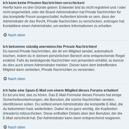
Ich kann keine Privaten Nachrichten verschicken!
Hierfür kann es drei Gründe geben: Entweder bist du nicht registriert und / oder
nicht angemeldet, oder die Board-Administration hat Private Nachrichten für
das komplette Forum ausgeschaltet. Außerdem könnte es sein, dass der
Administrator dir das Recht, Private Nachrichten zu verschicken, entzogen hat.
Kontaktiere einen Administrator, um weitere Informationen zu erhalten.
Nach oben
Ich bekomme ständig unerwünschte Private Nachrichten!
Du kannst Private Nachrichten, die dir ein Mitglied sendet, automatisch
löschen, indem du in deinem persönlichen Bereich eine entsprechende Regel
erstellst. Falls du belästigende Nachrichten von jemandem erhältst, so kannst
du dies auch einem Administrator melden. Dieser kann dem betreffenden
Mitglied dann verbieten, Private Nachrichten zu versenden.
Nach oben
Ich habe eine Spam-E-Mail von einem Mitglied dieses Forums erhalten!
Es tut uns leid, das zu hören. Das E-Mail-Formular dieses Forums hat einige
Sicherheitsvorkehrungen, die Benutzer, die solche Nachrichten senden,
identifizieren sollen. Du solltest einem Administrator die komplette E-Mail, die
du bekommen hast, weiterleiten. Dabei ist es ganz wichtig, die Kopfzeilen
(Headers) mitzuschicken. Diese enthalten Details über den Benutzer, der die
E-Mail verschickt hat. Der Administrator kann dann entsprechend reagieren.
Nach oben