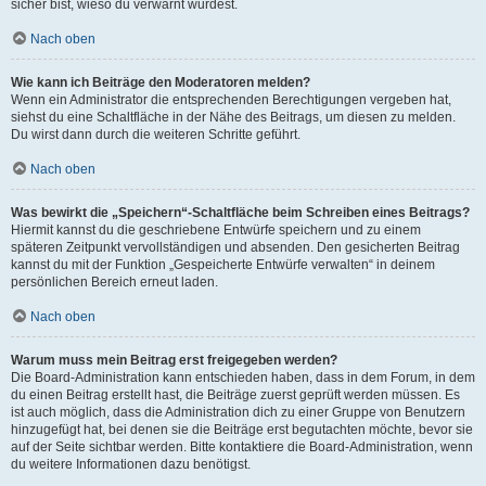
sicher bist, wieso du verwarnt wurdest.
Nach oben
Wie kann ich Beiträge den Moderatoren melden?
Wenn ein Administrator die entsprechenden Berechtigungen vergeben hat,
siehst du eine Schaltfläche in der Nähe des Beitrags, um diesen zu melden.
Du wirst dann durch die weiteren Schritte geführt.
Nach oben
Was bewirkt die „Speichern“-Schaltfläche beim Schreiben eines Beitrags?
Hiermit kannst du die geschriebene Entwürfe speichern und zu einem
späteren Zeitpunkt vervollständigen und absenden. Den gesicherten Beitrag
kannst du mit der Funktion „Gespeicherte Entwürfe verwalten“ in deinem
persönlichen Bereich erneut laden.
Nach oben
Warum muss mein Beitrag erst freigegeben werden?
Die Board-Administration kann entschieden haben, dass in dem Forum, in dem
du einen Beitrag erstellt hast, die Beiträge zuerst geprüft werden müssen. Es
ist auch möglich, dass die Administration dich zu einer Gruppe von Benutzern
hinzugefügt hat, bei denen sie die Beiträge erst begutachten möchte, bevor sie
auf der Seite sichtbar werden. Bitte kontaktiere die Board-Administration, wenn
du weitere Informationen dazu benötigst.