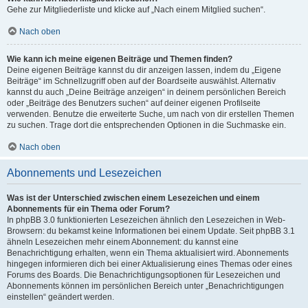
Gehe zur Mitgliederliste und klicke auf „Nach einem Mitglied suchen“.
Nach oben
Wie kann ich meine eigenen Beiträge und Themen finden?
Deine eigenen Beiträge kannst du dir anzeigen lassen, indem du „Eigene
Beiträge“ im Schnellzugriff oben auf der Boardseite auswählst. Alternativ
kannst du auch „Deine Beiträge anzeigen“ in deinem persönlichen Bereich
oder „Beiträge des Benutzers suchen“ auf deiner eigenen Profilseite
verwenden. Benutze die erweiterte Suche, um nach von dir erstellen Themen
zu suchen. Trage dort die entsprechenden Optionen in die Suchmaske ein.
Nach oben
Abonnements und Lesezeichen
Was ist der Unterschied zwischen einem Lesezeichen und einem
Abonnements für ein Thema oder Forum?
In phpBB 3.0 funktionierten Lesezeichen ähnlich den Lesezeichen in Web-
Browsern: du bekamst keine Informationen bei einem Update. Seit phpBB 3.1
ähneln Lesezeichen mehr einem Abonnement: du kannst eine
Benachrichtigung erhalten, wenn ein Thema aktualisiert wird. Abonnements
hingegen informieren dich bei einer Aktualisierung eines Themas oder eines
Forums des Boards. Die Benachrichtigungsoptionen für Lesezeichen und
Abonnements können im persönlichen Bereich unter „Benachrichtigungen
einstellen“ geändert werden.