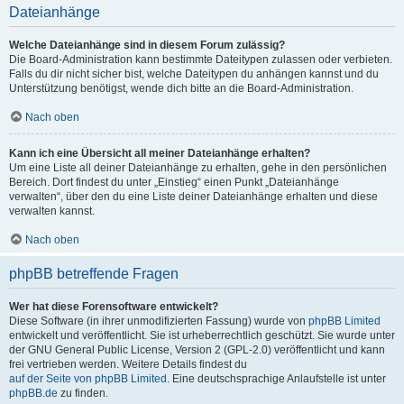
Dateianhänge
Welche Dateianhänge sind in diesem Forum zulässig?
Die Board-Administration kann bestimmte Dateitypen zulassen oder verbieten.
Falls du dir nicht sicher bist, welche Dateitypen du anhängen kannst und du
Unterstützung benötigst, wende dich bitte an die Board-Administration.
Nach oben
Kann ich eine Übersicht all meiner Dateianhänge erhalten?
Um eine Liste all deiner Dateianhänge zu erhalten, gehe in den persönlichen
Bereich. Dort findest du unter „Einstieg“ einen Punkt „Dateianhänge
verwalten“, über den du eine Liste deiner Dateianhänge erhalten und diese
verwalten kannst.
Nach oben
phpBB betreffende Fragen
Wer hat diese Forensoftware entwickelt?
Diese Software (in ihrer unmodifizierten Fassung) wurde von
phpBB Limited
entwickelt und veröffentlicht. Sie ist urheberrechtlich geschützt. Sie wurde unter
der GNU General Public License, Version 2 (GPL-2.0) veröffentlicht und kann
frei vertrieben werden. Weitere Details findest du
auf der Seite von phpBB Limited
. Eine deutschsprachige Anlaufstelle ist unter
phpBB.de
zu finden.