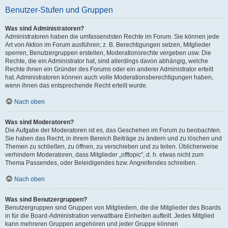
Benutzer-Stufen und Gruppen
Was sind Administratoren?
Administratoren haben die umfassendsten Rechte im Forum. Sie können jede
Art von Aktion im Forum ausführen; z. B. Berechtigungen setzen, Mitglieder
sperren, Benutzergruppen erstellen, Moderationsrechte vergeben usw. Die
Rechte, die ein Administrator hat, sind allerdings davon abhängig, welche
Rechte ihnen ein Gründer des Forums oder ein anderer Administrator erteilt
hat. Administratoren können auch volle Moderationsberechtigungen haben,
wenn ihnen das entsprechende Recht erteilt wurde.
Nach oben
Was sind Moderatoren?
Die Aufgabe der Moderatoren ist es, das Geschehen im Forum zu beobachten.
Sie haben das Recht, in ihrem Bereich Beiträge zu ändern und zu löschen und
Themen zu schließen, zu öffnen, zu verschieben und zu teilen. Üblicherweise
verhindern Moderatoren, dass Mitglieder „offtopic“, d. h. etwas nicht zum
Thema Passendes, oder Beleidigendes bzw. Angreifendes schreiben.
Nach oben
Was sind Benutzergruppen?
Benutzergruppen sind Gruppen von Mitgliedern, die die Mitglieder des Boards
in für die Board-Administration verwaltbare Einheiten aufteilt. Jedes Mitglied
kann mehreren Gruppen angehören und jeder Gruppe können