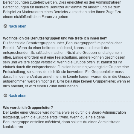
Berechtigungen zugeteilt werden. Dies erleichtert es den Administratoren,
Berechtigungen für mehrere Benutzer auf einmal zu ändern und sie zum
Beispiel zu Moderatoren eines Bereichs zu machen oder ihnen Zugriff zu
einem nichtöffentlichen Forum zu geben.
Nach oben
Wo finde ich die Benutzergruppen und wie trete ich ihnen bei?
Du findest die Benutzergruppen unter „Benutzergruppen“ im persönlichen
Bereich. Wenn du einer beitreten möchtest, kannst du dies mit der
entsprechenden Schaltfläche machen. Nicht alle Gruppen sind allgemein
offen. Einige erfordern erst eine Freischaltung, andere können geschlossen
sein und weitere sogar versteckt. Wenn die Gruppe offen ist, kannst du ihr
einfach durch die entsprechende Funktion beitreten; verlangt die Gruppe eine
Freischaltung, so kannst du dich für sie bewerben. Ein Gruppenleiter muss
daraufhin deinen Antrag annehmen. Er könnte fragen, warum du in die Gruppe
aufgenommen werden möchtest. Bitte belästige keinen Gruppenleiter, wenn er
dich ablehnt, er wird einen Grund dafür haben.
Nach oben
Wie werde ich Gruppenleiter?
Der Leiter einer Gruppe wird normalerweise durch die Board-Administration
festgelegt, wenn die Gruppe erstellt wird. Wenn du eine eigene
Benutzergruppe erstellen möchtest, dann solltest du einen Administrator
kontaktieren.