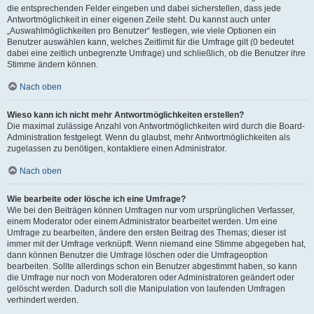
die entsprechenden Felder eingeben und dabei sicherstellen, dass jede
Antwortmöglichkeit in einer eigenen Zeile steht. Du kannst auch unter
„Auswahlmöglichkeiten pro Benutzer“ festlegen, wie viele Optionen ein
Benutzer auswählen kann, welches Zeitlimit für die Umfrage gilt (0 bedeutet
dabei eine zeitlich unbegrenzte Umfrage) und schließlich, ob die Benutzer ihre
Stimme ändern können.
Nach oben
Wieso kann ich nicht mehr Antwortmöglichkeiten erstellen?
Die maximal zulässige Anzahl von Antwortmöglichkeiten wird durch die Board-
Administration festgelegt. Wenn du glaubst, mehr Antwortmöglichkeiten als
zugelassen zu benötigen, kontaktiere einen Administrator.
Nach oben
Wie bearbeite oder lösche ich eine Umfrage?
Wie bei den Beiträgen können Umfragen nur vom ursprünglichen Verfasser,
einem Moderator oder einem Administrator bearbeitet werden. Um eine
Umfrage zu bearbeiten, ändere den ersten Beitrag des Themas; dieser ist
immer mit der Umfrage verknüpft. Wenn niemand eine Stimme abgegeben hat,
dann können Benutzer die Umfrage löschen oder die Umfrageoption
bearbeiten. Sollte allerdings schon ein Benutzer abgestimmt haben, so kann
die Umfrage nur noch von Moderatoren oder Administratoren geändert oder
gelöscht werden. Dadurch soll die Manipulation von laufenden Umfragen
verhindert werden.