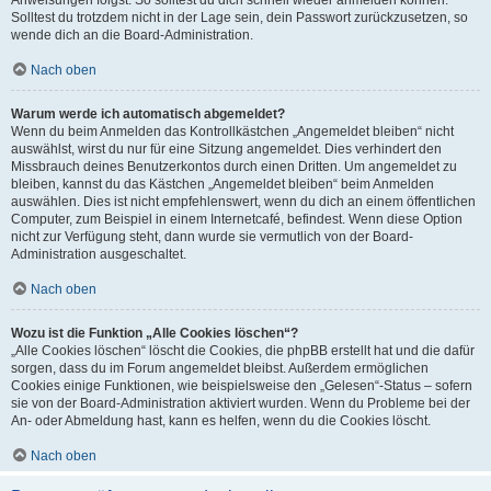
Anweisungen folgst. So solltest du dich schnell wieder anmelden können.
Solltest du trotzdem nicht in der Lage sein, dein Passwort zurückzusetzen, so
wende dich an die Board-Administration.
Nach oben
Warum werde ich automatisch abgemeldet?
Wenn du beim Anmelden das Kontrollkästchen „Angemeldet bleiben“ nicht
auswählst, wirst du nur für eine Sitzung angemeldet. Dies verhindert den
Missbrauch deines Benutzerkontos durch einen Dritten. Um angemeldet zu
bleiben, kannst du das Kästchen „Angemeldet bleiben“ beim Anmelden
auswählen. Dies ist nicht empfehlenswert, wenn du dich an einem öffentlichen
Computer, zum Beispiel in einem Internetcafé, befindest. Wenn diese Option
nicht zur Verfügung steht, dann wurde sie vermutlich von der Board-
Administration ausgeschaltet.
Nach oben
Wozu ist die Funktion „Alle Cookies löschen“?
„Alle Cookies löschen“ löscht die Cookies, die phpBB erstellt hat und die dafür
sorgen, dass du im Forum angemeldet bleibst. Außerdem ermöglichen
Cookies einige Funktionen, wie beispielsweise den „Gelesen“-Status – sofern
sie von der Board-Administration aktiviert wurden. Wenn du Probleme bei der
An- oder Abmeldung hast, kann es helfen, wenn du die Cookies löscht.
Nach oben