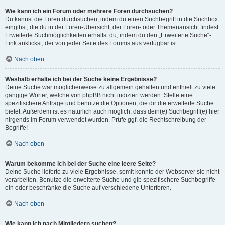
Wie kann ich ein Forum oder mehrere Foren durchsuchen?
Du kannst die Foren durchsuchen, indem du einen Suchbegriff in die Suchbox
eingibst, die du in der Foren-Übersicht, der Foren- oder Themenansicht findest.
Erweiterte Suchmöglichkeiten erhältst du, indem du den „Erweiterte Suche“-
Link anklickst, der von jeder Seite des Forums aus verfügbar ist.
Nach oben
Weshalb erhalte ich bei der Suche keine Ergebnisse?
Deine Suche war möglicherweise zu allgemein gehalten und enthielt zu viele
gängige Wörter, welche von phpBB nicht indiziert werden. Stelle eine
spezifischere Anfrage und benutze die Optionen, die dir die erweiterte Suche
bietet. Außerdem ist es natürlich auch möglich, dass dein(e) Suchbegriff(e) hier
nirgends im Forum verwendet wurden. Prüfe ggf. die Rechtschreibung der
Begriffe!
Nach oben
Warum bekomme ich bei der Suche eine leere Seite?
Deine Suche lieferte zu viele Ergebnisse, somit konnte der Webserver sie nicht
verarbeiten. Benutze die erweiterte Suche und gib spezifischere Suchbegriffe
ein oder beschränke die Suche auf verschiedene Unterforen.
Nach oben
Wie kann ich nach Mitgliedern suchen?