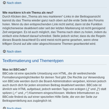
Nach oben
Wie markiere ich ein Thema als neu?
Durch Klicken des „Thema als neu markieren“-Links in der Beitragsansicht
kannst du das Thema wieder ganz nach oben auf die erste Seite des Forums
holen. Wenn du den entsprechenden Link nicht siehst, dann ist die Funktion
möglicherweise deaktiviert oder seit der letzten Markierung ist nicht genügend
Zeit vergangen. Es ist auch möglich, das Thema nach oben zu holen, indem du
einfach eine Antwort darauf schreibst. Stelle jedoch sicher, dass du die Regeln
dieses Boards beachtest! Es wird meist nicht gerne gesehen, wenn ohne
triftigen Grund auf alte oder abgeschlossene Themen geantwortet wird.
Nach oben
Textformatierung und Thementypen
Was ist BBCode?
BBCode ist eine spezielle Umsetzung von HTML, die dir weitreichende
Formatierungsmöglichkeiten für deinen Text gibt. Die Rechte zur Verwendung
von BBCode werden durch die Board-Administration vergeben, können jedoch
auch durch dich für jeden einzelnen Beitrag deaktiviert werden. BBCode ist
ähnlich wie HTML aufgebaut, jedoch werden Tags von eckigen („[“ und „]“) statt
spitzen („<“ und „>“) Klammern eingeschlossen. Weitere Informationen zu
BBCode findest du auf einer speziellen Hilfe-Seite, die von der Seite zur
Beitragserstellung aus zugänglich ist.
Nach oben