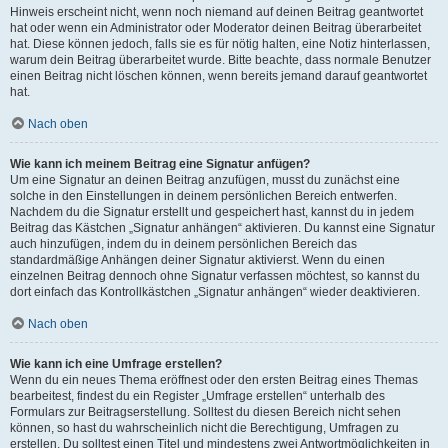
Hinweis erscheint nicht, wenn noch niemand auf deinen Beitrag geantwortet
hat oder wenn ein Administrator oder Moderator deinen Beitrag überarbeitet
hat. Diese können jedoch, falls sie es für nötig halten, eine Notiz hinterlassen,
warum dein Beitrag überarbeitet wurde. Bitte beachte, dass normale Benutzer
einen Beitrag nicht löschen können, wenn bereits jemand darauf geantwortet
hat.
Nach oben
Wie kann ich meinem Beitrag eine Signatur anfügen?
Um eine Signatur an deinen Beitrag anzufügen, musst du zunächst eine
solche in den Einstellungen in deinem persönlichen Bereich entwerfen.
Nachdem du die Signatur erstellt und gespeichert hast, kannst du in jedem
Beitrag das Kästchen „Signatur anhängen“ aktivieren. Du kannst eine Signatur
auch hinzufügen, indem du in deinem persönlichen Bereich das
standardmäßige Anhängen deiner Signatur aktivierst. Wenn du einen
einzelnen Beitrag dennoch ohne Signatur verfassen möchtest, so kannst du
dort einfach das Kontrollkästchen „Signatur anhängen“ wieder deaktivieren.
Nach oben
Wie kann ich eine Umfrage erstellen?
Wenn du ein neues Thema eröffnest oder den ersten Beitrag eines Themas
bearbeitest, findest du ein Register „Umfrage erstellen“ unterhalb des
Formulars zur Beitragserstellung. Solltest du diesen Bereich nicht sehen
können, so hast du wahrscheinlich nicht die Berechtigung, Umfragen zu
erstellen. Du solltest einen Titel und mindestens zwei Antwortmöglichkeiten in