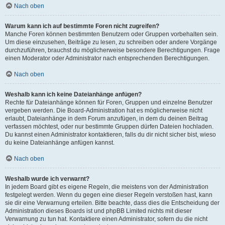
Nach oben
Warum kann ich auf bestimmte Foren nicht zugreifen?
Manche Foren können bestimmten Benutzern oder Gruppen vorbehalten sein.
Um diese einzusehen, Beiträge zu lesen, zu schreiben oder andere Vorgänge
durchzuführen, brauchst du möglicherweise besondere Berechtigungen. Frage
einen Moderator oder Administrator nach entsprechenden Berechtigungen.
Nach oben
Weshalb kann ich keine Dateianhänge anfügen?
Rechte für Dateianhänge können für Foren, Gruppen und einzelne Benutzer
vergeben werden. Die Board-Administration hat es möglicherweise nicht
erlaubt, Dateianhänge in dem Forum anzufügen, in dem du deinen Beitrag
verfassen möchtest, oder nur bestimmte Gruppen dürfen Dateien hochladen.
Du kannst einen Administrator kontaktieren, falls du dir nicht sicher bist, wieso
du keine Dateianhänge anfügen kannst.
Nach oben
Weshalb wurde ich verwarnt?
In jedem Board gibt es eigene Regeln, die meistens von der Administration
festgelegt werden. Wenn du gegen eine dieser Regeln verstoßen hast, kann
sie dir eine Verwarnung erteilen. Bitte beachte, dass dies die Entscheidung der
Administration dieses Boards ist und phpBB Limited nichts mit dieser
Verwarnung zu tun hat. Kontaktiere einen Administrator, sofern du die nicht