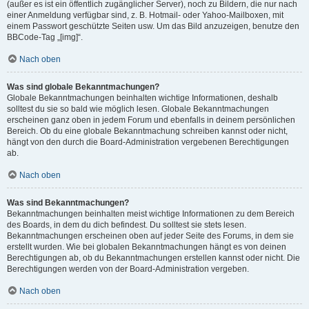
(außer es ist ein öffentlich zugänglicher Server), noch zu Bildern, die nur nach
einer Anmeldung verfügbar sind, z. B. Hotmail- oder Yahoo-Mailboxen, mit
einem Passwort geschützte Seiten usw. Um das Bild anzuzeigen, benutze den
BBCode-Tag „[img]“.
Nach oben
Was sind globale Bekanntmachungen?
Globale Bekanntmachungen beinhalten wichtige Informationen, deshalb
solltest du sie so bald wie möglich lesen. Globale Bekanntmachungen
erscheinen ganz oben in jedem Forum und ebenfalls in deinem persönlichen
Bereich. Ob du eine globale Bekanntmachung schreiben kannst oder nicht,
hängt von den durch die Board-Administration vergebenen Berechtigungen
ab.
Nach oben
Was sind Bekanntmachungen?
Bekanntmachungen beinhalten meist wichtige Informationen zu dem Bereich
des Boards, in dem du dich befindest. Du solltest sie stets lesen.
Bekanntmachungen erscheinen oben auf jeder Seite des Forums, in dem sie
erstellt wurden. Wie bei globalen Bekanntmachungen hängt es von deinen
Berechtigungen ab, ob du Bekanntmachungen erstellen kannst oder nicht. Die
Berechtigungen werden von der Board-Administration vergeben.
Nach oben