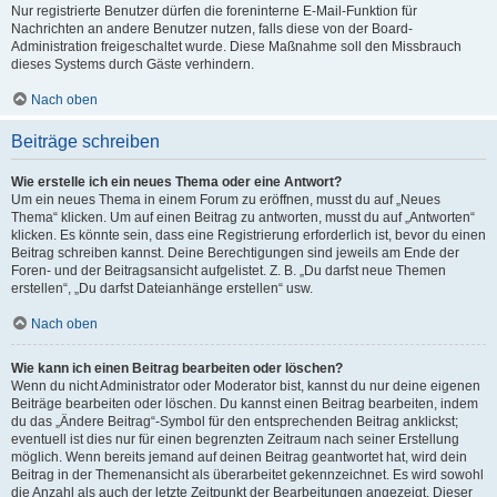
Nur registrierte Benutzer dürfen die foreninterne E-Mail-Funktion für
Nachrichten an andere Benutzer nutzen, falls diese von der Board-
Administration freigeschaltet wurde. Diese Maßnahme soll den Missbrauch
dieses Systems durch Gäste verhindern.
Nach oben
Beiträge schreiben
Wie erstelle ich ein neues Thema oder eine Antwort?
Um ein neues Thema in einem Forum zu eröffnen, musst du auf „Neues
Thema“ klicken. Um auf einen Beitrag zu antworten, musst du auf „Antworten“
klicken. Es könnte sein, dass eine Registrierung erforderlich ist, bevor du einen
Beitrag schreiben kannst. Deine Berechtigungen sind jeweils am Ende der
Foren- und der Beitragsansicht aufgelistet. Z. B. „Du darfst neue Themen
erstellen“, „Du darfst Dateianhänge erstellen“ usw.
Nach oben
Wie kann ich einen Beitrag bearbeiten oder löschen?
Wenn du nicht Administrator oder Moderator bist, kannst du nur deine eigenen
Beiträge bearbeiten oder löschen. Du kannst einen Beitrag bearbeiten, indem
du das „Ändere Beitrag“-Symbol für den entsprechenden Beitrag anklickst;
eventuell ist dies nur für einen begrenzten Zeitraum nach seiner Erstellung
möglich. Wenn bereits jemand auf deinen Beitrag geantwortet hat, wird dein
Beitrag in der Themenansicht als überarbeitet gekennzeichnet. Es wird sowohl
die Anzahl als auch der letzte Zeitpunkt der Bearbeitungen angezeigt. Dieser