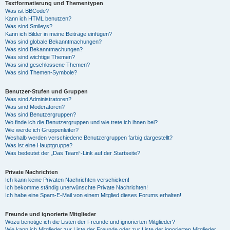
Textformatierung und Thementypen
Was ist BBCode?
Kann ich HTML benutzen?
Was sind Smileys?
Kann ich Bilder in meine Beiträge einfügen?
Was sind globale Bekanntmachungen?
Was sind Bekanntmachungen?
Was sind wichtige Themen?
Was sind geschlossene Themen?
Was sind Themen-Symbole?
Benutzer-Stufen und Gruppen
Was sind Administratoren?
Was sind Moderatoren?
Was sind Benutzergruppen?
Wo finde ich die Benutzergruppen und wie trete ich ihnen bei?
Wie werde ich Gruppenleiter?
Weshalb werden verschiedene Benutzergruppen farbig dargestellt?
Was ist eine Hauptgruppe?
Was bedeutet der „Das Team“-Link auf der Startseite?
Private Nachrichten
Ich kann keine Privaten Nachrichten verschicken!
Ich bekomme ständig unerwünschte Private Nachrichten!
Ich habe eine Spam-E-Mail von einem Mitglied dieses Forums erhalten!
Freunde und ignorierte Mitglieder
Wozu benötige ich die Listen der Freunde und ignorierten Mitglieder?
Wie kann ich Mitglieder zur Liste der Freunde oder zur Liste der ignorierten Mitglieder