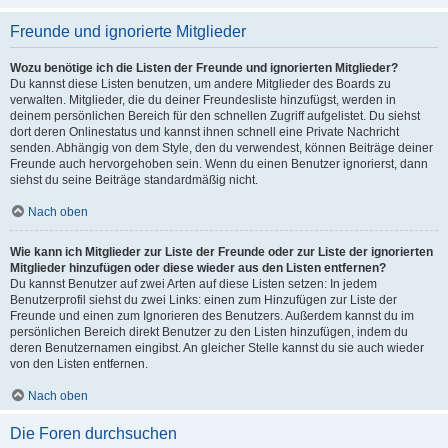
Freunde und ignorierte Mitglieder
Wozu benötige ich die Listen der Freunde und ignorierten Mitglieder?
Du kannst diese Listen benutzen, um andere Mitglieder des Boards zu
verwalten. Mitglieder, die du deiner Freundesliste hinzufügst, werden in
deinem persönlichen Bereich für den schnellen Zugriff aufgelistet. Du siehst
dort deren Onlinestatus und kannst ihnen schnell eine Private Nachricht
senden. Abhängig von dem Style, den du verwendest, können Beiträge deiner
Freunde auch hervorgehoben sein. Wenn du einen Benutzer ignorierst, dann
siehst du seine Beiträge standardmäßig nicht.
Nach oben
Wie kann ich Mitglieder zur Liste der Freunde oder zur Liste der ignorierten
Mitglieder hinzufügen oder diese wieder aus den Listen entfernen?
Du kannst Benutzer auf zwei Arten auf diese Listen setzen: In jedem
Benutzerprofil siehst du zwei Links: einen zum Hinzufügen zur Liste der
Freunde und einen zum Ignorieren des Benutzers. Außerdem kannst du im
persönlichen Bereich direkt Benutzer zu den Listen hinzufügen, indem du
deren Benutzernamen eingibst. An gleicher Stelle kannst du sie auch wieder
von den Listen entfernen.
Nach oben
Die Foren durchsuchen