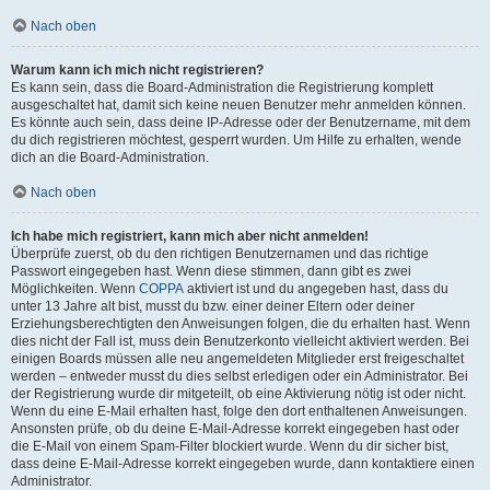
Nach oben
Warum kann ich mich nicht registrieren?
Es kann sein, dass die Board-Administration die Registrierung komplett
ausgeschaltet hat, damit sich keine neuen Benutzer mehr anmelden können.
Es könnte auch sein, dass deine IP-Adresse oder der Benutzername, mit dem
du dich registrieren möchtest, gesperrt wurden. Um Hilfe zu erhalten, wende
dich an die Board-Administration.
Nach oben
Ich habe mich registriert, kann mich aber nicht anmelden!
Überprüfe zuerst, ob du den richtigen Benutzernamen und das richtige
Passwort eingegeben hast. Wenn diese stimmen, dann gibt es zwei
Möglichkeiten. Wenn
COPPA
aktiviert ist und du angegeben hast, dass du
unter 13 Jahre alt bist, musst du bzw. einer deiner Eltern oder deiner
Erziehungsberechtigten den Anweisungen folgen, die du erhalten hast. Wenn
dies nicht der Fall ist, muss dein Benutzerkonto vielleicht aktiviert werden. Bei
einigen Boards müssen alle neu angemeldeten Mitglieder erst freigeschaltet
werden – entweder musst du dies selbst erledigen oder ein Administrator. Bei
der Registrierung wurde dir mitgeteilt, ob eine Aktivierung nötig ist oder nicht.
Wenn du eine E-Mail erhalten hast, folge den dort enthaltenen Anweisungen.
Ansonsten prüfe, ob du deine E-Mail-Adresse korrekt eingegeben hast oder
die E-Mail von einem Spam-Filter blockiert wurde. Wenn du dir sicher bist,
dass deine E-Mail-Adresse korrekt eingegeben wurde, dann kontaktiere einen
Administrator.