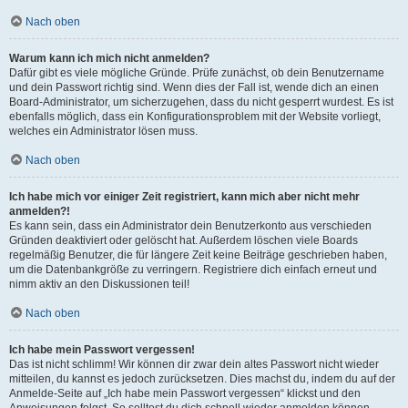
Nach oben
Warum kann ich mich nicht anmelden?
Dafür gibt es viele mögliche Gründe. Prüfe zunächst, ob dein Benutzername
und dein Passwort richtig sind. Wenn dies der Fall ist, wende dich an einen
Board-Administrator, um sicherzugehen, dass du nicht gesperrt wurdest. Es ist
ebenfalls möglich, dass ein Konfigurationsproblem mit der Website vorliegt,
welches ein Administrator lösen muss.
Nach oben
Ich habe mich vor einiger Zeit registriert, kann mich aber nicht mehr
anmelden?!
Es kann sein, dass ein Administrator dein Benutzerkonto aus verschieden
Gründen deaktiviert oder gelöscht hat. Außerdem löschen viele Boards
regelmäßig Benutzer, die für längere Zeit keine Beiträge geschrieben haben,
um die Datenbankgröße zu verringern. Registriere dich einfach erneut und
nimm aktiv an den Diskussionen teil!
Nach oben
Ich habe mein Passwort vergessen!
Das ist nicht schlimm! Wir können dir zwar dein altes Passwort nicht wieder
mitteilen, du kannst es jedoch zurücksetzen. Dies machst du, indem du auf der
Anmelde-Seite auf „Ich habe mein Passwort vergessen“ klickst und den