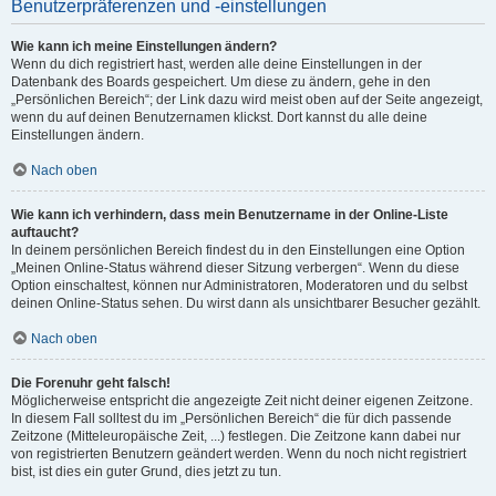
Benutzerpräferenzen und -einstellungen
Wie kann ich meine Einstellungen ändern?
Wenn du dich registriert hast, werden alle deine Einstellungen in der
Datenbank des Boards gespeichert. Um diese zu ändern, gehe in den
„Persönlichen Bereich“; der Link dazu wird meist oben auf der Seite angezeigt,
wenn du auf deinen Benutzernamen klickst. Dort kannst du alle deine
Einstellungen ändern.
Nach oben
Wie kann ich verhindern, dass mein Benutzername in der Online-Liste
auftaucht?
In deinem persönlichen Bereich findest du in den Einstellungen eine Option
„Meinen Online-Status während dieser Sitzung verbergen“. Wenn du diese
Option einschaltest, können nur Administratoren, Moderatoren und du selbst
deinen Online-Status sehen. Du wirst dann als unsichtbarer Besucher gezählt.
Nach oben
Die Forenuhr geht falsch!
Möglicherweise entspricht die angezeigte Zeit nicht deiner eigenen Zeitzone.
In diesem Fall solltest du im „Persönlichen Bereich“ die für dich passende
Zeitzone (Mitteleuropäische Zeit, ...) festlegen. Die Zeitzone kann dabei nur
von registrierten Benutzern geändert werden. Wenn du noch nicht registriert
bist, ist dies ein guter Grund, dies jetzt zu tun.