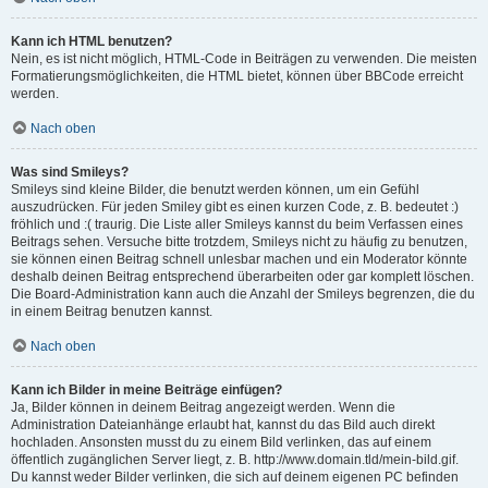
Kann ich HTML benutzen?
Nein, es ist nicht möglich, HTML-Code in Beiträgen zu verwenden. Die meisten
Formatierungsmöglichkeiten, die HTML bietet, können über BBCode erreicht
werden.
Nach oben
Was sind Smileys?
Smileys sind kleine Bilder, die benutzt werden können, um ein Gefühl
auszudrücken. Für jeden Smiley gibt es einen kurzen Code, z. B. bedeutet :)
fröhlich und :( traurig. Die Liste aller Smileys kannst du beim Verfassen eines
Beitrags sehen. Versuche bitte trotzdem, Smileys nicht zu häufig zu benutzen,
sie können einen Beitrag schnell unlesbar machen und ein Moderator könnte
deshalb deinen Beitrag entsprechend überarbeiten oder gar komplett löschen.
Die Board-Administration kann auch die Anzahl der Smileys begrenzen, die du
in einem Beitrag benutzen kannst.
Nach oben
Kann ich Bilder in meine Beiträge einfügen?
Ja, Bilder können in deinem Beitrag angezeigt werden. Wenn die
Administration Dateianhänge erlaubt hat, kannst du das Bild auch direkt
hochladen. Ansonsten musst du zu einem Bild verlinken, das auf einem
öffentlich zugänglichen Server liegt, z. B. http://www.domain.tld/mein-bild.gif.
Du kannst weder Bilder verlinken, die sich auf deinem eigenen PC befinden