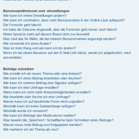
Benutzerpräferenzen und -einstellungen
Wie kann ich meine Einstellungen ändern?
Wie kann ich verhindern, dass mein Benutzername in der Online-Liste auftaucht?
Die Forenuhr geht falsch!
Ich habe die Zeitzone eingestellt, aber die Forenuhr geht immer noch falsch!
Meine Sprache steht auf diesem Board nicht zur Auswahl!
Was sind das für Bilder, die bei meinem Benutzernamen angezeigt werden?
Wie verwende ich einen Avatar?
Was ist mein Rang und wie kann ich ihn ändern?
Wenn ich bei einem Benutzer auf den E-Mail-Link klicke, werde ich aufgefordert, mich
anzumelden.
Beiträge schreiben
Wie erstelle ich ein neues Thema oder eine Antwort?
Wie kann ich einen Beitrag bearbeiten oder löschen?
Wie kann ich meinem Beitrag eine Signatur anfügen?
Wie kann ich eine Umfrage erstellen?
Wieso kann ich nicht mehr Antwortmöglichkeiten erstellen?
Wie bearbeite oder lösche ich eine Umfrage?
Warum kann ich auf bestimmte Foren nicht zugreifen?
Weshalb kann ich keine Dateianhänge anfügen?
Weshalb wurde ich verwarnt?
Wie kann ich Beiträge den Moderatoren melden?
Was bewirkt die „Speichern“-Schaltfläche beim Schreiben eines Beitrags?
Warum muss mein Beitrag erst freigegeben werden?
Wie markiere ich ein Thema als neu?