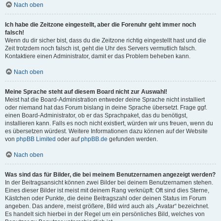
Nach oben
Ich habe die Zeitzone eingestellt, aber die Forenuhr geht immer noch
falsch!
Wenn du dir sicher bist, dass du die Zeitzone richtig eingestellt hast und die
Zeit trotzdem noch falsch ist, geht die Uhr des Servers vermutlich falsch.
Kontaktiere einen Administrator, damit er das Problem beheben kann.
Nach oben
Meine Sprache steht auf diesem Board nicht zur Auswahl!
Meist hat die Board-Administration entweder deine Sprache nicht installiert
oder niemand hat das Forum bislang in deine Sprache übersetzt. Frage ggf.
einen Board-Administrator, ob er das Sprachpaket, das du benötigst,
installieren kann. Falls es noch nicht existiert, würden wir uns freuen, wenn du
es übersetzen würdest. Weitere Informationen dazu können auf der Website
von
phpBB Limited
oder auf
phpBB.de
gefunden werden.
Nach oben
Was sind das für Bilder, die bei meinem Benutzernamen angezeigt werden?
In der Beitragsansicht können zwei Bilder bei deinem Benutzernamen stehen.
Eines dieser Bilder ist meist mit deinem Rang verknüpft: Oft sind dies Sterne,
Kästchen oder Punkte, die deine Beitragszahl oder deinen Status im Forum
angeben. Das andere, meist größere, Bild wird auch als „Avatar“ bezeichnet.
Es handelt sich hierbei in der Regel um ein persönliches Bild, welches von