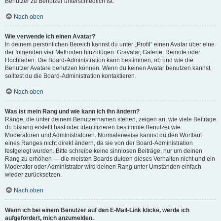
Benutzer zu Benutzer unterschiedlich ist.
Nach oben
Wie verwende ich einen Avatar?
In deinem persönlichen Bereich kannst du unter „Profil“ einen Avatar über eine
der folgenden vier Methoden hinzufügen: Gravatar, Galerie, Remote oder
Hochladen. Die Board-Administration kann bestimmen, ob und wie die
Benutzer Avatare benutzen können. Wenn du keinen Avatar benutzen kannst,
solltest du die Board-Administration kontaktieren.
Nach oben
Was ist mein Rang und wie kann ich ihn ändern?
Ränge, die unter deinem Benutzernamen stehen, zeigen an, wie viele Beiträge
du bislang erstellt hast oder identifizieren bestimmte Benutzer wie
Moderatoren und Administratoren. Normalerweise kannst du den Wortlaut
eines Ranges nicht direkt ändern, da sie von der Board-Administration
festgelegt wurden. Bitte schreibe keine sinnlosen Beiträge, nur um deinen
Rang zu erhöhen — die meisten Boards dulden dieses Verhalten nicht und ein
Moderator oder Administrator wird deinen Rang unter Umständen einfach
wieder zurücksetzen.
Nach oben
Wenn ich bei einem Benutzer auf den E-Mail-Link klicke, werde ich
aufgefordert, mich anzumelden.