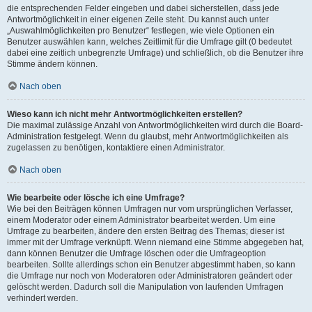
die entsprechenden Felder eingeben und dabei sicherstellen, dass jede
Antwortmöglichkeit in einer eigenen Zeile steht. Du kannst auch unter
„Auswahlmöglichkeiten pro Benutzer“ festlegen, wie viele Optionen ein
Benutzer auswählen kann, welches Zeitlimit für die Umfrage gilt (0 bedeutet
dabei eine zeitlich unbegrenzte Umfrage) und schließlich, ob die Benutzer ihre
Stimme ändern können.
Nach oben
Wieso kann ich nicht mehr Antwortmöglichkeiten erstellen?
Die maximal zulässige Anzahl von Antwortmöglichkeiten wird durch die Board-
Administration festgelegt. Wenn du glaubst, mehr Antwortmöglichkeiten als
zugelassen zu benötigen, kontaktiere einen Administrator.
Nach oben
Wie bearbeite oder lösche ich eine Umfrage?
Wie bei den Beiträgen können Umfragen nur vom ursprünglichen Verfasser,
einem Moderator oder einem Administrator bearbeitet werden. Um eine
Umfrage zu bearbeiten, ändere den ersten Beitrag des Themas; dieser ist
immer mit der Umfrage verknüpft. Wenn niemand eine Stimme abgegeben hat,
dann können Benutzer die Umfrage löschen oder die Umfrageoption
bearbeiten. Sollte allerdings schon ein Benutzer abgestimmt haben, so kann
die Umfrage nur noch von Moderatoren oder Administratoren geändert oder
gelöscht werden. Dadurch soll die Manipulation von laufenden Umfragen
verhindert werden.