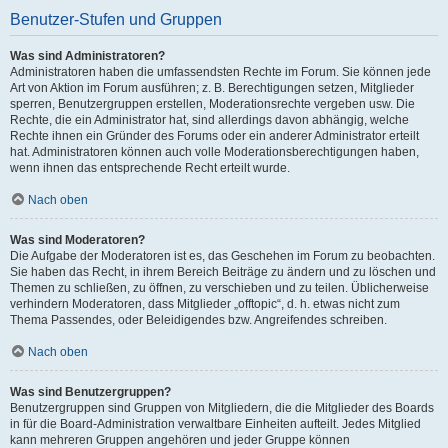
Benutzer-Stufen und Gruppen
Was sind Administratoren?
Administratoren haben die umfassendsten Rechte im Forum. Sie können jede
Art von Aktion im Forum ausführen; z. B. Berechtigungen setzen, Mitglieder
sperren, Benutzergruppen erstellen, Moderationsrechte vergeben usw. Die
Rechte, die ein Administrator hat, sind allerdings davon abhängig, welche
Rechte ihnen ein Gründer des Forums oder ein anderer Administrator erteilt
hat. Administratoren können auch volle Moderationsberechtigungen haben,
wenn ihnen das entsprechende Recht erteilt wurde.
Nach oben
Was sind Moderatoren?
Die Aufgabe der Moderatoren ist es, das Geschehen im Forum zu beobachten.
Sie haben das Recht, in ihrem Bereich Beiträge zu ändern und zu löschen und
Themen zu schließen, zu öffnen, zu verschieben und zu teilen. Üblicherweise
verhindern Moderatoren, dass Mitglieder „offtopic“, d. h. etwas nicht zum
Thema Passendes, oder Beleidigendes bzw. Angreifendes schreiben.
Nach oben
Was sind Benutzergruppen?
Benutzergruppen sind Gruppen von Mitgliedern, die die Mitglieder des Boards
in für die Board-Administration verwaltbare Einheiten aufteilt. Jedes Mitglied
kann mehreren Gruppen angehören und jeder Gruppe können