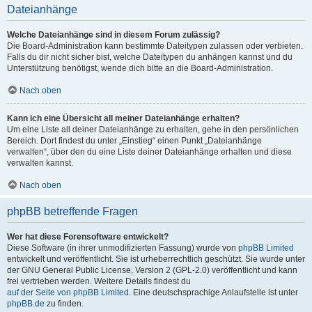
Dateianhänge
Welche Dateianhänge sind in diesem Forum zulässig?
Die Board-Administration kann bestimmte Dateitypen zulassen oder verbieten.
Falls du dir nicht sicher bist, welche Dateitypen du anhängen kannst und du
Unterstützung benötigst, wende dich bitte an die Board-Administration.
Nach oben
Kann ich eine Übersicht all meiner Dateianhänge erhalten?
Um eine Liste all deiner Dateianhänge zu erhalten, gehe in den persönlichen
Bereich. Dort findest du unter „Einstieg“ einen Punkt „Dateianhänge
verwalten“, über den du eine Liste deiner Dateianhänge erhalten und diese
verwalten kannst.
Nach oben
phpBB betreffende Fragen
Wer hat diese Forensoftware entwickelt?
Diese Software (in ihrer unmodifizierten Fassung) wurde von
phpBB Limited
entwickelt und veröffentlicht. Sie ist urheberrechtlich geschützt. Sie wurde unter
der GNU General Public License, Version 2 (GPL-2.0) veröffentlicht und kann
frei vertrieben werden. Weitere Details findest du
auf der Seite von phpBB Limited
. Eine deutschsprachige Anlaufstelle ist unter
phpBB.de
zu finden.