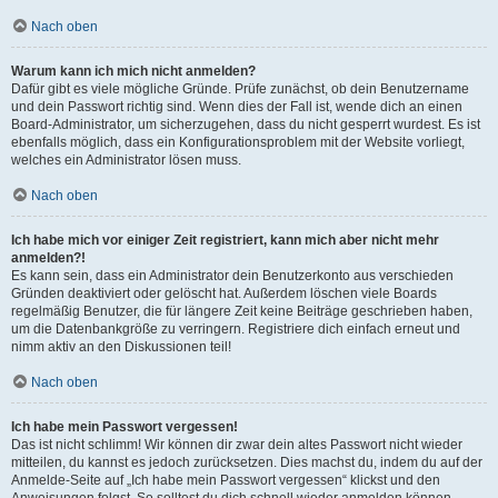
Nach oben
Warum kann ich mich nicht anmelden?
Dafür gibt es viele mögliche Gründe. Prüfe zunächst, ob dein Benutzername
und dein Passwort richtig sind. Wenn dies der Fall ist, wende dich an einen
Board-Administrator, um sicherzugehen, dass du nicht gesperrt wurdest. Es ist
ebenfalls möglich, dass ein Konfigurationsproblem mit der Website vorliegt,
welches ein Administrator lösen muss.
Nach oben
Ich habe mich vor einiger Zeit registriert, kann mich aber nicht mehr
anmelden?!
Es kann sein, dass ein Administrator dein Benutzerkonto aus verschieden
Gründen deaktiviert oder gelöscht hat. Außerdem löschen viele Boards
regelmäßig Benutzer, die für längere Zeit keine Beiträge geschrieben haben,
um die Datenbankgröße zu verringern. Registriere dich einfach erneut und
nimm aktiv an den Diskussionen teil!
Nach oben
Ich habe mein Passwort vergessen!
Das ist nicht schlimm! Wir können dir zwar dein altes Passwort nicht wieder
mitteilen, du kannst es jedoch zurücksetzen. Dies machst du, indem du auf der
Anmelde-Seite auf „Ich habe mein Passwort vergessen“ klickst und den