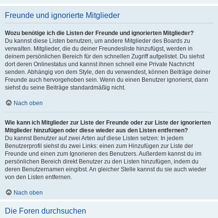
Freunde und ignorierte Mitglieder
Wozu benötige ich die Listen der Freunde und ignorierten Mitglieder?
Du kannst diese Listen benutzen, um andere Mitglieder des Boards zu
verwalten. Mitglieder, die du deiner Freundesliste hinzufügst, werden in
deinem persönlichen Bereich für den schnellen Zugriff aufgelistet. Du siehst
dort deren Onlinestatus und kannst ihnen schnell eine Private Nachricht
senden. Abhängig von dem Style, den du verwendest, können Beiträge deiner
Freunde auch hervorgehoben sein. Wenn du einen Benutzer ignorierst, dann
siehst du seine Beiträge standardmäßig nicht.
Nach oben
Wie kann ich Mitglieder zur Liste der Freunde oder zur Liste der ignorierten
Mitglieder hinzufügen oder diese wieder aus den Listen entfernen?
Du kannst Benutzer auf zwei Arten auf diese Listen setzen: In jedem
Benutzerprofil siehst du zwei Links: einen zum Hinzufügen zur Liste der
Freunde und einen zum Ignorieren des Benutzers. Außerdem kannst du im
persönlichen Bereich direkt Benutzer zu den Listen hinzufügen, indem du
deren Benutzernamen eingibst. An gleicher Stelle kannst du sie auch wieder
von den Listen entfernen.
Nach oben
Die Foren durchsuchen