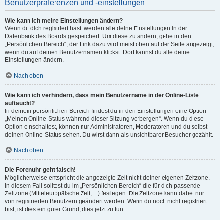
Benutzerpräferenzen und -einstellungen
Wie kann ich meine Einstellungen ändern?
Wenn du dich registriert hast, werden alle deine Einstellungen in der
Datenbank des Boards gespeichert. Um diese zu ändern, gehe in den
„Persönlichen Bereich“; der Link dazu wird meist oben auf der Seite angezeigt,
wenn du auf deinen Benutzernamen klickst. Dort kannst du alle deine
Einstellungen ändern.
Nach oben
Wie kann ich verhindern, dass mein Benutzername in der Online-Liste
auftaucht?
In deinem persönlichen Bereich findest du in den Einstellungen eine Option
„Meinen Online-Status während dieser Sitzung verbergen“. Wenn du diese
Option einschaltest, können nur Administratoren, Moderatoren und du selbst
deinen Online-Status sehen. Du wirst dann als unsichtbarer Besucher gezählt.
Nach oben
Die Forenuhr geht falsch!
Möglicherweise entspricht die angezeigte Zeit nicht deiner eigenen Zeitzone.
In diesem Fall solltest du im „Persönlichen Bereich“ die für dich passende
Zeitzone (Mitteleuropäische Zeit, ...) festlegen. Die Zeitzone kann dabei nur
von registrierten Benutzern geändert werden. Wenn du noch nicht registriert
bist, ist dies ein guter Grund, dies jetzt zu tun.