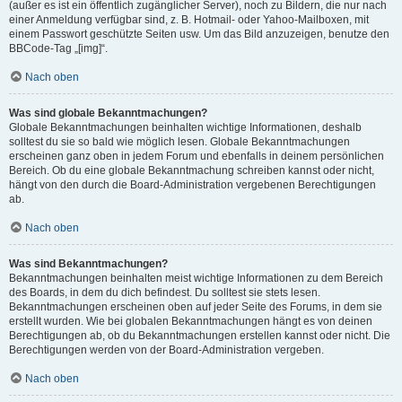
(außer es ist ein öffentlich zugänglicher Server), noch zu Bildern, die nur nach
einer Anmeldung verfügbar sind, z. B. Hotmail- oder Yahoo-Mailboxen, mit
einem Passwort geschützte Seiten usw. Um das Bild anzuzeigen, benutze den
BBCode-Tag „[img]“.
Nach oben
Was sind globale Bekanntmachungen?
Globale Bekanntmachungen beinhalten wichtige Informationen, deshalb
solltest du sie so bald wie möglich lesen. Globale Bekanntmachungen
erscheinen ganz oben in jedem Forum und ebenfalls in deinem persönlichen
Bereich. Ob du eine globale Bekanntmachung schreiben kannst oder nicht,
hängt von den durch die Board-Administration vergebenen Berechtigungen
ab.
Nach oben
Was sind Bekanntmachungen?
Bekanntmachungen beinhalten meist wichtige Informationen zu dem Bereich
des Boards, in dem du dich befindest. Du solltest sie stets lesen.
Bekanntmachungen erscheinen oben auf jeder Seite des Forums, in dem sie
erstellt wurden. Wie bei globalen Bekanntmachungen hängt es von deinen
Berechtigungen ab, ob du Bekanntmachungen erstellen kannst oder nicht. Die
Berechtigungen werden von der Board-Administration vergeben.
Nach oben