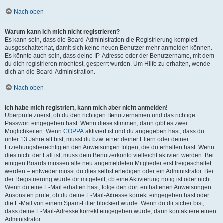
Nach oben
Warum kann ich mich nicht registrieren?
Es kann sein, dass die Board-Administration die Registrierung komplett
ausgeschaltet hat, damit sich keine neuen Benutzer mehr anmelden können.
Es könnte auch sein, dass deine IP-Adresse oder der Benutzername, mit dem
du dich registrieren möchtest, gesperrt wurden. Um Hilfe zu erhalten, wende
dich an die Board-Administration.
Nach oben
Ich habe mich registriert, kann mich aber nicht anmelden!
Überprüfe zuerst, ob du den richtigen Benutzernamen und das richtige
Passwort eingegeben hast. Wenn diese stimmen, dann gibt es zwei
Möglichkeiten. Wenn
COPPA
aktiviert ist und du angegeben hast, dass du
unter 13 Jahre alt bist, musst du bzw. einer deiner Eltern oder deiner
Erziehungsberechtigten den Anweisungen folgen, die du erhalten hast. Wenn
dies nicht der Fall ist, muss dein Benutzerkonto vielleicht aktiviert werden. Bei
einigen Boards müssen alle neu angemeldeten Mitglieder erst freigeschaltet
werden – entweder musst du dies selbst erledigen oder ein Administrator. Bei
der Registrierung wurde dir mitgeteilt, ob eine Aktivierung nötig ist oder nicht.
Wenn du eine E-Mail erhalten hast, folge den dort enthaltenen Anweisungen.
Ansonsten prüfe, ob du deine E-Mail-Adresse korrekt eingegeben hast oder
die E-Mail von einem Spam-Filter blockiert wurde. Wenn du dir sicher bist,
dass deine E-Mail-Adresse korrekt eingegeben wurde, dann kontaktiere einen
Administrator.