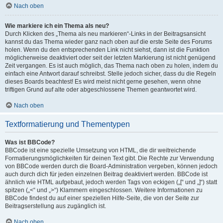
Nach oben
Wie markiere ich ein Thema als neu?
Durch Klicken des „Thema als neu markieren“-Links in der Beitragsansicht
kannst du das Thema wieder ganz nach oben auf die erste Seite des Forums
holen. Wenn du den entsprechenden Link nicht siehst, dann ist die Funktion
möglicherweise deaktiviert oder seit der letzten Markierung ist nicht genügend
Zeit vergangen. Es ist auch möglich, das Thema nach oben zu holen, indem du
einfach eine Antwort darauf schreibst. Stelle jedoch sicher, dass du die Regeln
dieses Boards beachtest! Es wird meist nicht gerne gesehen, wenn ohne
triftigen Grund auf alte oder abgeschlossene Themen geantwortet wird.
Nach oben
Textformatierung und Thementypen
Was ist BBCode?
BBCode ist eine spezielle Umsetzung von HTML, die dir weitreichende
Formatierungsmöglichkeiten für deinen Text gibt. Die Rechte zur Verwendung
von BBCode werden durch die Board-Administration vergeben, können jedoch
auch durch dich für jeden einzelnen Beitrag deaktiviert werden. BBCode ist
ähnlich wie HTML aufgebaut, jedoch werden Tags von eckigen („[“ und „]“) statt
spitzen („<“ und „>“) Klammern eingeschlossen. Weitere Informationen zu
BBCode findest du auf einer speziellen Hilfe-Seite, die von der Seite zur
Beitragserstellung aus zugänglich ist.
Nach oben