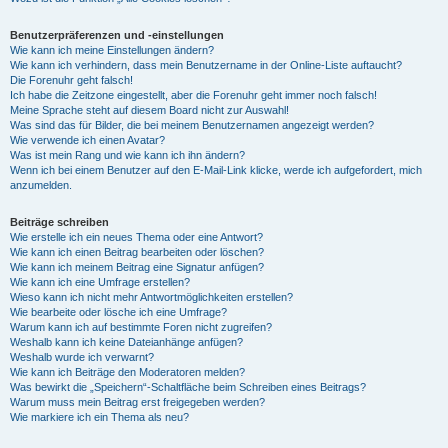
Benutzerpräferenzen und -einstellungen
Wie kann ich meine Einstellungen ändern?
Wie kann ich verhindern, dass mein Benutzername in der Online-Liste auftaucht?
Die Forenuhr geht falsch!
Ich habe die Zeitzone eingestellt, aber die Forenuhr geht immer noch falsch!
Meine Sprache steht auf diesem Board nicht zur Auswahl!
Was sind das für Bilder, die bei meinem Benutzernamen angezeigt werden?
Wie verwende ich einen Avatar?
Was ist mein Rang und wie kann ich ihn ändern?
Wenn ich bei einem Benutzer auf den E-Mail-Link klicke, werde ich aufgefordert, mich
anzumelden.
Beiträge schreiben
Wie erstelle ich ein neues Thema oder eine Antwort?
Wie kann ich einen Beitrag bearbeiten oder löschen?
Wie kann ich meinem Beitrag eine Signatur anfügen?
Wie kann ich eine Umfrage erstellen?
Wieso kann ich nicht mehr Antwortmöglichkeiten erstellen?
Wie bearbeite oder lösche ich eine Umfrage?
Warum kann ich auf bestimmte Foren nicht zugreifen?
Weshalb kann ich keine Dateianhänge anfügen?
Weshalb wurde ich verwarnt?
Wie kann ich Beiträge den Moderatoren melden?
Was bewirkt die „Speichern“-Schaltfläche beim Schreiben eines Beitrags?
Warum muss mein Beitrag erst freigegeben werden?
Wie markiere ich ein Thema als neu?