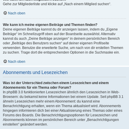
Gehe zur Mitgliederliste und klicke auf „Nach einem Mitglied suchen“.
Nach oben
Wie kann ich meine eigenen Beiträge und Themen finden?
Deine eigenen Beiträge kannst du dir anzeigen lassen, indem du „Eigene
Beiträge“ im Schnellzugriff oben auf der Boardseite auswählst. Alternativ
kannst du auch „Deine Beiträge anzeigen“ in deinem persönlichen Bereich
oder „Beiträge des Benutzers suchen“ auf deiner eigenen Profilseite
verwenden. Benutze die erweiterte Suche, um nach von dir erstellen Themen
zu suchen. Trage dort die entsprechenden Optionen in die Suchmaske ein.
Nach oben
Abonnements und Lesezeichen
Was ist der Unterschied zwischen einem Lesezeichen und einem
Abonnements für ein Thema oder Forum?
In phpBB 3.0 funktionierten Lesezeichen ähnlich den Lesezeichen in Web-
Browsern: du bekamst keine Informationen bei einem Update. Seit phpBB 3.1
ähneln Lesezeichen mehr einem Abonnement: du kannst eine
Benachrichtigung erhalten, wenn ein Thema aktualisiert wird. Abonnements
hingegen informieren dich bei einer Aktualisierung eines Themas oder eines
Forums des Boards. Die Benachrichtigungsoptionen für Lesezeichen und
Abonnements können im persönlichen Bereich unter „Benachrichtigungen
einstellen“ geändert werden.