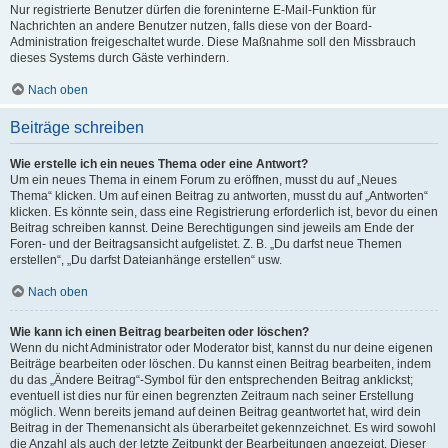
Nur registrierte Benutzer dürfen die foreninterne E-Mail-Funktion für
Nachrichten an andere Benutzer nutzen, falls diese von der Board-
Administration freigeschaltet wurde. Diese Maßnahme soll den Missbrauch
dieses Systems durch Gäste verhindern.
Nach oben
Beiträge schreiben
Wie erstelle ich ein neues Thema oder eine Antwort?
Um ein neues Thema in einem Forum zu eröffnen, musst du auf „Neues
Thema“ klicken. Um auf einen Beitrag zu antworten, musst du auf „Antworten“
klicken. Es könnte sein, dass eine Registrierung erforderlich ist, bevor du einen
Beitrag schreiben kannst. Deine Berechtigungen sind jeweils am Ende der
Foren- und der Beitragsansicht aufgelistet. Z. B. „Du darfst neue Themen
erstellen“, „Du darfst Dateianhänge erstellen“ usw.
Nach oben
Wie kann ich einen Beitrag bearbeiten oder löschen?
Wenn du nicht Administrator oder Moderator bist, kannst du nur deine eigenen
Beiträge bearbeiten oder löschen. Du kannst einen Beitrag bearbeiten, indem
du das „Ändere Beitrag“-Symbol für den entsprechenden Beitrag anklickst;
eventuell ist dies nur für einen begrenzten Zeitraum nach seiner Erstellung
möglich. Wenn bereits jemand auf deinen Beitrag geantwortet hat, wird dein
Beitrag in der Themenansicht als überarbeitet gekennzeichnet. Es wird sowohl
die Anzahl als auch der letzte Zeitpunkt der Bearbeitungen angezeigt. Dieser