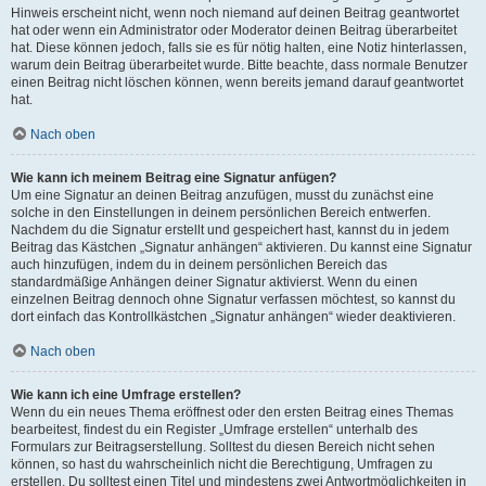
Hinweis erscheint nicht, wenn noch niemand auf deinen Beitrag geantwortet
hat oder wenn ein Administrator oder Moderator deinen Beitrag überarbeitet
hat. Diese können jedoch, falls sie es für nötig halten, eine Notiz hinterlassen,
warum dein Beitrag überarbeitet wurde. Bitte beachte, dass normale Benutzer
einen Beitrag nicht löschen können, wenn bereits jemand darauf geantwortet
hat.
Nach oben
Wie kann ich meinem Beitrag eine Signatur anfügen?
Um eine Signatur an deinen Beitrag anzufügen, musst du zunächst eine
solche in den Einstellungen in deinem persönlichen Bereich entwerfen.
Nachdem du die Signatur erstellt und gespeichert hast, kannst du in jedem
Beitrag das Kästchen „Signatur anhängen“ aktivieren. Du kannst eine Signatur
auch hinzufügen, indem du in deinem persönlichen Bereich das
standardmäßige Anhängen deiner Signatur aktivierst. Wenn du einen
einzelnen Beitrag dennoch ohne Signatur verfassen möchtest, so kannst du
dort einfach das Kontrollkästchen „Signatur anhängen“ wieder deaktivieren.
Nach oben
Wie kann ich eine Umfrage erstellen?
Wenn du ein neues Thema eröffnest oder den ersten Beitrag eines Themas
bearbeitest, findest du ein Register „Umfrage erstellen“ unterhalb des
Formulars zur Beitragserstellung. Solltest du diesen Bereich nicht sehen
können, so hast du wahrscheinlich nicht die Berechtigung, Umfragen zu
erstellen. Du solltest einen Titel und mindestens zwei Antwortmöglichkeiten in