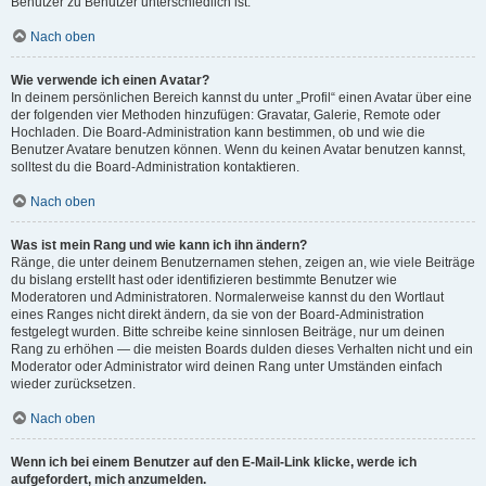
Benutzer zu Benutzer unterschiedlich ist.
Nach oben
Wie verwende ich einen Avatar?
In deinem persönlichen Bereich kannst du unter „Profil“ einen Avatar über eine
der folgenden vier Methoden hinzufügen: Gravatar, Galerie, Remote oder
Hochladen. Die Board-Administration kann bestimmen, ob und wie die
Benutzer Avatare benutzen können. Wenn du keinen Avatar benutzen kannst,
solltest du die Board-Administration kontaktieren.
Nach oben
Was ist mein Rang und wie kann ich ihn ändern?
Ränge, die unter deinem Benutzernamen stehen, zeigen an, wie viele Beiträge
du bislang erstellt hast oder identifizieren bestimmte Benutzer wie
Moderatoren und Administratoren. Normalerweise kannst du den Wortlaut
eines Ranges nicht direkt ändern, da sie von der Board-Administration
festgelegt wurden. Bitte schreibe keine sinnlosen Beiträge, nur um deinen
Rang zu erhöhen — die meisten Boards dulden dieses Verhalten nicht und ein
Moderator oder Administrator wird deinen Rang unter Umständen einfach
wieder zurücksetzen.
Nach oben
Wenn ich bei einem Benutzer auf den E-Mail-Link klicke, werde ich
aufgefordert, mich anzumelden.