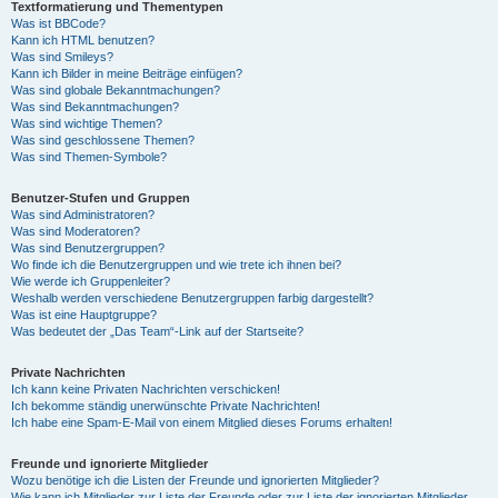
Textformatierung und Thementypen
Was ist BBCode?
Kann ich HTML benutzen?
Was sind Smileys?
Kann ich Bilder in meine Beiträge einfügen?
Was sind globale Bekanntmachungen?
Was sind Bekanntmachungen?
Was sind wichtige Themen?
Was sind geschlossene Themen?
Was sind Themen-Symbole?
Benutzer-Stufen und Gruppen
Was sind Administratoren?
Was sind Moderatoren?
Was sind Benutzergruppen?
Wo finde ich die Benutzergruppen und wie trete ich ihnen bei?
Wie werde ich Gruppenleiter?
Weshalb werden verschiedene Benutzergruppen farbig dargestellt?
Was ist eine Hauptgruppe?
Was bedeutet der „Das Team“-Link auf der Startseite?
Private Nachrichten
Ich kann keine Privaten Nachrichten verschicken!
Ich bekomme ständig unerwünschte Private Nachrichten!
Ich habe eine Spam-E-Mail von einem Mitglied dieses Forums erhalten!
Freunde und ignorierte Mitglieder
Wozu benötige ich die Listen der Freunde und ignorierten Mitglieder?
Wie kann ich Mitglieder zur Liste der Freunde oder zur Liste der ignorierten Mitglieder