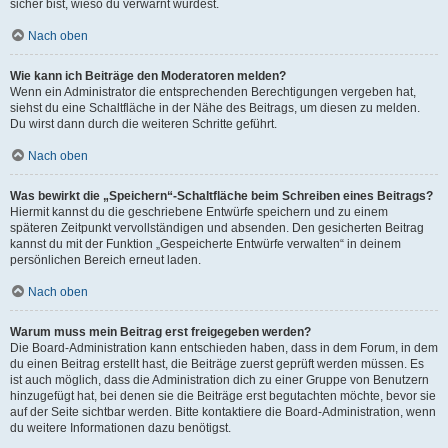
sicher bist, wieso du verwarnt wurdest.
Nach oben
Wie kann ich Beiträge den Moderatoren melden?
Wenn ein Administrator die entsprechenden Berechtigungen vergeben hat,
siehst du eine Schaltfläche in der Nähe des Beitrags, um diesen zu melden.
Du wirst dann durch die weiteren Schritte geführt.
Nach oben
Was bewirkt die „Speichern“-Schaltfläche beim Schreiben eines Beitrags?
Hiermit kannst du die geschriebene Entwürfe speichern und zu einem
späteren Zeitpunkt vervollständigen und absenden. Den gesicherten Beitrag
kannst du mit der Funktion „Gespeicherte Entwürfe verwalten“ in deinem
persönlichen Bereich erneut laden.
Nach oben
Warum muss mein Beitrag erst freigegeben werden?
Die Board-Administration kann entschieden haben, dass in dem Forum, in dem
du einen Beitrag erstellt hast, die Beiträge zuerst geprüft werden müssen. Es
ist auch möglich, dass die Administration dich zu einer Gruppe von Benutzern
hinzugefügt hat, bei denen sie die Beiträge erst begutachten möchte, bevor sie
auf der Seite sichtbar werden. Bitte kontaktiere die Board-Administration, wenn
du weitere Informationen dazu benötigst.