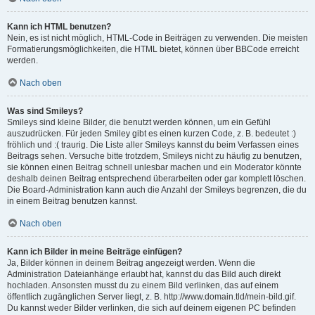
Kann ich HTML benutzen?
Nein, es ist nicht möglich, HTML-Code in Beiträgen zu verwenden. Die meisten
Formatierungsmöglichkeiten, die HTML bietet, können über BBCode erreicht
werden.
Nach oben
Was sind Smileys?
Smileys sind kleine Bilder, die benutzt werden können, um ein Gefühl
auszudrücken. Für jeden Smiley gibt es einen kurzen Code, z. B. bedeutet :)
fröhlich und :( traurig. Die Liste aller Smileys kannst du beim Verfassen eines
Beitrags sehen. Versuche bitte trotzdem, Smileys nicht zu häufig zu benutzen,
sie können einen Beitrag schnell unlesbar machen und ein Moderator könnte
deshalb deinen Beitrag entsprechend überarbeiten oder gar komplett löschen.
Die Board-Administration kann auch die Anzahl der Smileys begrenzen, die du
in einem Beitrag benutzen kannst.
Nach oben
Kann ich Bilder in meine Beiträge einfügen?
Ja, Bilder können in deinem Beitrag angezeigt werden. Wenn die
Administration Dateianhänge erlaubt hat, kannst du das Bild auch direkt
hochladen. Ansonsten musst du zu einem Bild verlinken, das auf einem
öffentlich zugänglichen Server liegt, z. B. http://www.domain.tld/mein-bild.gif.
Du kannst weder Bilder verlinken, die sich auf deinem eigenen PC befinden