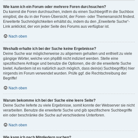
Wie kann ich ein Forum oder mehrere Foren durchsuchen?
Du kannst die Foren durchsuchen, indem du einen Suchbegriff in die Suchbox
eingibst, die du in der Foren-Übersicht, der Foren- oder Themenansicht findest.
Erweiterte Suchmöglichkeiten erhältst du, indem du den „Erweiterte Suche“-
Link anklickst, der von jeder Seite des Forums aus verfügbar ist.
Nach oben
Weshalb erhalte ich bei der Suche keine Ergebnisse?
Deine Suche war möglicherweise zu allgemein gehalten und enthielt zu viele
gängige Wörter, welche von phpBB nicht indiziert werden. Stelle eine
spezifischere Anfrage und benutze die Optionen, die dir die erweiterte Suche
bietet. Außerdem ist es natürlich auch möglich, dass dein(e) Suchbegriff(e) hier
nirgends im Forum verwendet wurden. Prüfe ggf. die Rechtschreibung der
Begriffe!
Nach oben
Warum bekomme ich bei der Suche eine leere Seite?
Deine Suche lieferte zu viele Ergebnisse, somit konnte der Webserver sie nicht
verarbeiten. Benutze die erweiterte Suche und gib spezifischere Suchbegriffe
ein oder beschränke die Suche auf verschiedene Unterforen.
Nach oben
Wie kann ich nach Mitgliedern suchen?