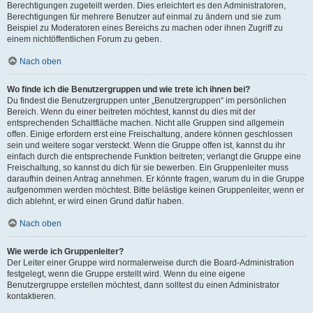
Berechtigungen zugeteilt werden. Dies erleichtert es den Administratoren,
Berechtigungen für mehrere Benutzer auf einmal zu ändern und sie zum
Beispiel zu Moderatoren eines Bereichs zu machen oder ihnen Zugriff zu
einem nichtöffentlichen Forum zu geben.
Nach oben
Wo finde ich die Benutzergruppen und wie trete ich ihnen bei?
Du findest die Benutzergruppen unter „Benutzergruppen“ im persönlichen
Bereich. Wenn du einer beitreten möchtest, kannst du dies mit der
entsprechenden Schaltfläche machen. Nicht alle Gruppen sind allgemein
offen. Einige erfordern erst eine Freischaltung, andere können geschlossen
sein und weitere sogar versteckt. Wenn die Gruppe offen ist, kannst du ihr
einfach durch die entsprechende Funktion beitreten; verlangt die Gruppe eine
Freischaltung, so kannst du dich für sie bewerben. Ein Gruppenleiter muss
daraufhin deinen Antrag annehmen. Er könnte fragen, warum du in die Gruppe
aufgenommen werden möchtest. Bitte belästige keinen Gruppenleiter, wenn er
dich ablehnt, er wird einen Grund dafür haben.
Nach oben
Wie werde ich Gruppenleiter?
Der Leiter einer Gruppe wird normalerweise durch die Board-Administration
festgelegt, wenn die Gruppe erstellt wird. Wenn du eine eigene
Benutzergruppe erstellen möchtest, dann solltest du einen Administrator
kontaktieren.