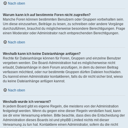
Nach oben
Warum kann ich auf bestimmte Foren nicht zugreifen?
Manche Foren können bestimmten Benutzern oder Gruppen vorbehalten sein.
Um diese einzusehen, Beiträge zu lesen, zu schreiben oder andere Vorgänge
durchzuführen, brauchst du möglicherweise besondere Berechtigungen. Frage
einen Moderator oder Administrator nach entsprechenden Berechtigungen.
Nach oben
Weshalb kann ich keine Dateianhänge anfügen?
Rechte für Dateianhänge können für Foren, Gruppen und einzelne Benutzer
vergeben werden. Die Board-Administration hat es möglicherweise nicht
erlaubt, Dateianhänge in dem Forum anzufügen, in dem du deinen Beitrag
verfassen möchtest, oder nur bestimmte Gruppen dürfen Dateien hochladen.
Du kannst einen Administrator kontaktieren, falls du dir nicht sicher bist, wieso
du keine Dateianhänge anfügen kannst.
Nach oben
Weshalb wurde ich verwarnt?
In jedem Board gibt es eigene Regeln, die meistens von der Administration
festgelegt werden. Wenn du gegen eine dieser Regeln verstoßen hast, kann
sie dir eine Verwarnung erteilen. Bitte beachte, dass dies die Entscheidung der
Administration dieses Boards ist und phpBB Limited nichts mit dieser
Verwarnung zu tun hat. Kontaktiere einen Administrator, sofern du die nicht