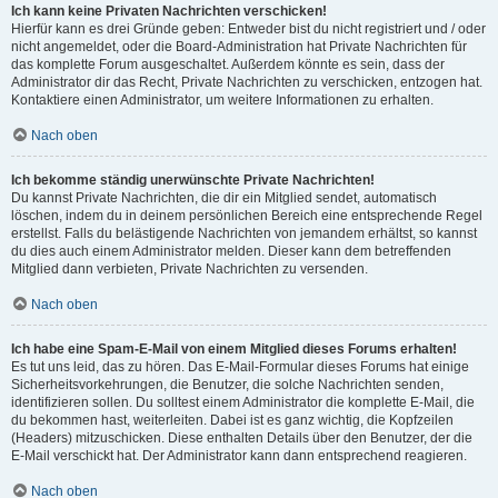
Ich kann keine Privaten Nachrichten verschicken!
Hierfür kann es drei Gründe geben: Entweder bist du nicht registriert und / oder
nicht angemeldet, oder die Board-Administration hat Private Nachrichten für
das komplette Forum ausgeschaltet. Außerdem könnte es sein, dass der
Administrator dir das Recht, Private Nachrichten zu verschicken, entzogen hat.
Kontaktiere einen Administrator, um weitere Informationen zu erhalten.
Nach oben
Ich bekomme ständig unerwünschte Private Nachrichten!
Du kannst Private Nachrichten, die dir ein Mitglied sendet, automatisch
löschen, indem du in deinem persönlichen Bereich eine entsprechende Regel
erstellst. Falls du belästigende Nachrichten von jemandem erhältst, so kannst
du dies auch einem Administrator melden. Dieser kann dem betreffenden
Mitglied dann verbieten, Private Nachrichten zu versenden.
Nach oben
Ich habe eine Spam-E-Mail von einem Mitglied dieses Forums erhalten!
Es tut uns leid, das zu hören. Das E-Mail-Formular dieses Forums hat einige
Sicherheitsvorkehrungen, die Benutzer, die solche Nachrichten senden,
identifizieren sollen. Du solltest einem Administrator die komplette E-Mail, die
du bekommen hast, weiterleiten. Dabei ist es ganz wichtig, die Kopfzeilen
(Headers) mitzuschicken. Diese enthalten Details über den Benutzer, der die
E-Mail verschickt hat. Der Administrator kann dann entsprechend reagieren.
Nach oben