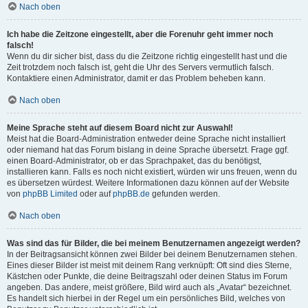
Nach oben
Ich habe die Zeitzone eingestellt, aber die Forenuhr geht immer noch
falsch!
Wenn du dir sicher bist, dass du die Zeitzone richtig eingestellt hast und die
Zeit trotzdem noch falsch ist, geht die Uhr des Servers vermutlich falsch.
Kontaktiere einen Administrator, damit er das Problem beheben kann.
Nach oben
Meine Sprache steht auf diesem Board nicht zur Auswahl!
Meist hat die Board-Administration entweder deine Sprache nicht installiert
oder niemand hat das Forum bislang in deine Sprache übersetzt. Frage ggf.
einen Board-Administrator, ob er das Sprachpaket, das du benötigst,
installieren kann. Falls es noch nicht existiert, würden wir uns freuen, wenn du
es übersetzen würdest. Weitere Informationen dazu können auf der Website
von
phpBB Limited
oder auf
phpBB.de
gefunden werden.
Nach oben
Was sind das für Bilder, die bei meinem Benutzernamen angezeigt werden?
In der Beitragsansicht können zwei Bilder bei deinem Benutzernamen stehen.
Eines dieser Bilder ist meist mit deinem Rang verknüpft: Oft sind dies Sterne,
Kästchen oder Punkte, die deine Beitragszahl oder deinen Status im Forum
angeben. Das andere, meist größere, Bild wird auch als „Avatar“ bezeichnet.
Es handelt sich hierbei in der Regel um ein persönliches Bild, welches von