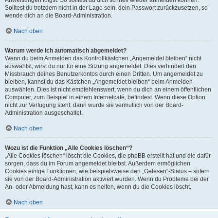
Anweisungen folgst. So solltest du dich schnell wieder anmelden können.
Solltest du trotzdem nicht in der Lage sein, dein Passwort zurückzusetzen, so
wende dich an die Board-Administration.
Nach oben
Warum werde ich automatisch abgemeldet?
Wenn du beim Anmelden das Kontrollkästchen „Angemeldet bleiben“ nicht
auswählst, wirst du nur für eine Sitzung angemeldet. Dies verhindert den
Missbrauch deines Benutzerkontos durch einen Dritten. Um angemeldet zu
bleiben, kannst du das Kästchen „Angemeldet bleiben“ beim Anmelden
auswählen. Dies ist nicht empfehlenswert, wenn du dich an einem öffentlichen
Computer, zum Beispiel in einem Internetcafé, befindest. Wenn diese Option
nicht zur Verfügung steht, dann wurde sie vermutlich von der Board-
Administration ausgeschaltet.
Nach oben
Wozu ist die Funktion „Alle Cookies löschen“?
„Alle Cookies löschen“ löscht die Cookies, die phpBB erstellt hat und die dafür
sorgen, dass du im Forum angemeldet bleibst. Außerdem ermöglichen
Cookies einige Funktionen, wie beispielsweise den „Gelesen“-Status – sofern
sie von der Board-Administration aktiviert wurden. Wenn du Probleme bei der
An- oder Abmeldung hast, kann es helfen, wenn du die Cookies löscht.
Nach oben