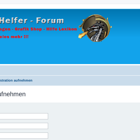
istration aufnehmen
aufnehmen