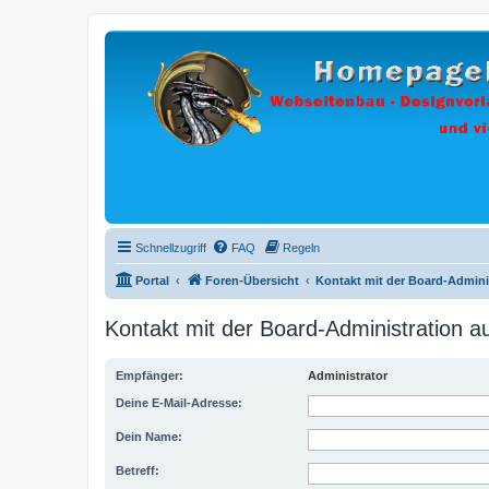
Schnellzugriff
FAQ
Regeln
Portal
Foren-Übersicht
Kontakt mit der Board-Admin
Kontakt mit der Board-Administration 
Empfänger:
Administrator
Deine E-Mail-Adresse:
Dein Name:
Betreff: