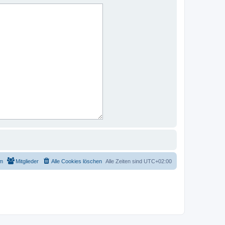
m
Mitglieder
Alle Cookies löschen
Alle Zeiten sind
UTC+02:00