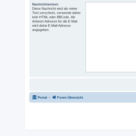
Nachrichtentext:
Diese Nachricht wird als reiner
Text verschickt, verwende daher
kein HTML oder BBCode. Als
Antwort-Adresse für die E-Mail
wird deine E-Mail-Adresse
angegeben.
Portal
Foren-Übersicht