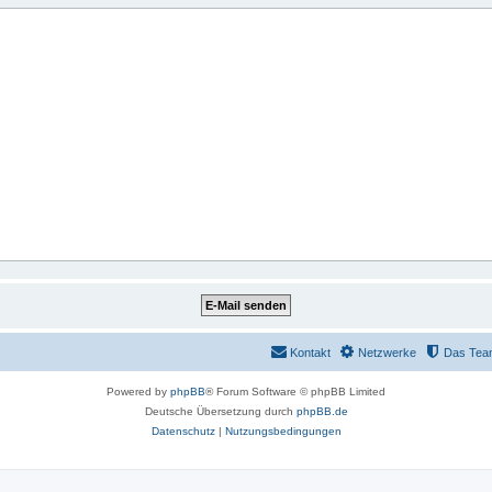
Kontakt
Netzwerke
Das Tea
Powered by
phpBB
® Forum Software © phpBB Limited
Deutsche Übersetzung durch
phpBB.de
Datenschutz
|
Nutzungsbedingungen