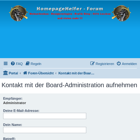
FAQ
Regeln
Registrieren
Anmelden
Portal
Foren-Übersicht
Kontakt mit der Board-Administration aufnehmen
Kontakt mit der Board-Administration aufnehmen
Empfänger:
Administrator
Deine E-Mail-Adresse:
Dein Name:
Betreff: