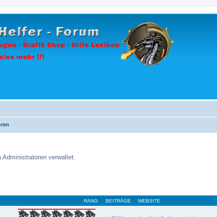
oren
Administratoren verwaltet.
RANG
BEITRÄGE
WEBSITE