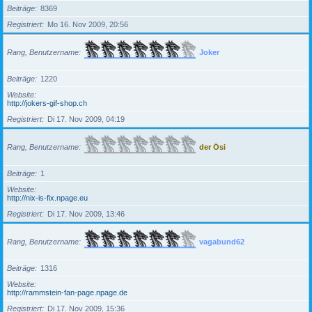
Beiträge
8369
Registriert
Mo 16. Nov 2009, 20:56
Rang, Benutzername
Joker
Beiträge
1220
Website
http://jokers-gif-shop.ch
Registriert
Di 17. Nov 2009, 04:19
Rang, Benutzername
der Ösi
Beiträge
1
Website
http://nix-is-fix.npage.eu
Registriert
Di 17. Nov 2009, 13:46
Rang, Benutzername
vagabund62
Beiträge
1316
Website
http://rammstein-fan-page.npage.de
Registriert
Di 17. Nov 2009, 15:36