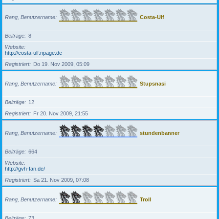
Rang, Benutzername
Costa-Ulf
Beiträge
8
Website
http://costa-ulf.npage.de
Registriert
Do 19. Nov 2009, 05:09
Rang, Benutzername
Stupsnasi
Beiträge
12
Registriert
Fr 20. Nov 2009, 21:55
Rang, Benutzername
stundenbanner
Beiträge
664
Website
http://gvh-fan.de/
Registriert
Sa 21. Nov 2009, 07:08
Rang, Benutzername
Troll
Beiträge
73