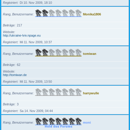
Registriert
Di 10. Nov 2009, 18:10
Rang, Benutzername
Monika1806
Beiträge
217
Website
http://ukraine-lviv.npage.eu
Registriert
Mi 11. Nov 2009, 10:37
Rang, Benutzername
tomiwan
Beiträge
62
Website
http://tomiwan.de
Registriert
Mi 11. Nov 2009, 13:50
Rang, Benutzername
harrywulle
Beiträge
3
Registriert
Sa 14. Nov 2009, 04:44
Rang, Benutzername
moni