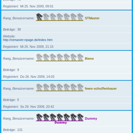
Registriert
Mi 25. Nov 2009, 09:01
Rang, Benutzername
STMaster
Beiträge
39
Website
http://stmaster.npage.de/index.htm
Registriert
Mi 25. Nov 2009, 21:15
Rang, Benutzername
Biene
Beiträge
9
Registriert
Do 26. Nov 2009, 14:03
Rang, Benutzername
fewo-schuffenhauer
Beiträge
5
Registriert
So 29. Nov 2009, 20:42
Rang, Benutzername
Dummy
Beiträge
131