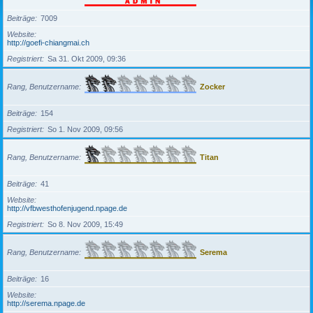
Beiträge
7009
Website
http://goefi-chiangmai.ch
Registriert
Sa 31. Okt 2009, 09:36
Rang, Benutzername
Zocker
Beiträge
154
Registriert
So 1. Nov 2009, 09:56
Rang, Benutzername
Titan
Beiträge
41
Website
http://vfbwesthofenjugend.npage.de
Registriert
So 8. Nov 2009, 15:49
Rang, Benutzername
Serema
Beiträge
16
Website
http://serema.npage.de