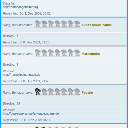
Website
http://homepagehelfer.org
Registriert
Do 3. Dez 2009, 20:01
Rang, Benutzername
hundeschule-canim
Beiträge
3
Registriert
Di 8. Dez 2009, 09:13
Rang, Benutzername
Malawipoint
Beiträge
3
Website
http://malawipoint.npage.de
Registriert
Di 8. Dez 2009, 21:45
Rang, Benutzername
Fegerle
Beiträge
39
Website
http://boa-esperanca-fan-page.npage.de
Registriert
Fr 11. Dez 2009, 16:30