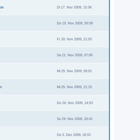
.de
Di 17. Nov 2009, 15:36
Do 19. Nov 2009, 05:09
Fr 20. Nov 2009, 21:55
Sa 21. Nov 2009, 07:08
Mi 25. Nov 2009, 09:01
tm
Mi 25. Nov 2009, 21:15
Do 26. Nov 2009, 14:03
So 29. Nov 2009, 20:42
Do 3. Dez 2009, 20:01