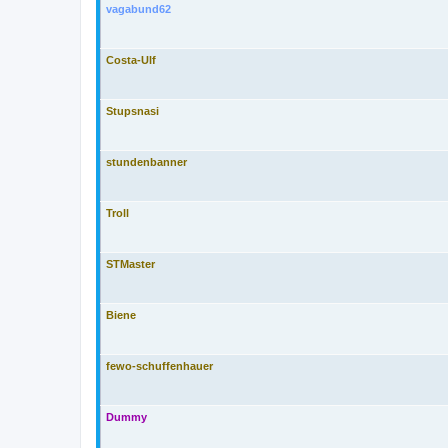
vagabund62
Costa-Ulf
Stupsnasi
stundenbanner
Troll
STMaster
Biene
fewo-schuffenhauer
Dummy