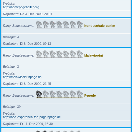
Website
http://homepagehelfer.org
Registriert
Do 3. Dez 2009, 20:01
Rang, Benutzername
hundeschule-canim
Beiträge
3
Registriert
Di 8. Dez 2009, 09:13
Rang, Benutzername
Malawipoint
Beiträge
3
Website
http://malawipoint.npage.de
Registriert
Di 8. Dez 2009, 21:45
Rang, Benutzername
Fegerle
Beiträge
39
Website
http://boa-esperanca-fan-page.npage.de
Registriert
Fr 11. Dez 2009, 16:30