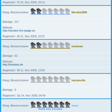
Registriert
Di 10. Nov 2009, 18:10
Rang, Benutzername
Monika1806
Beiträge
217
Website
http://ukraine-lviv.npage.eu
Registriert
Mi 11. Nov 2009, 10:37
Rang, Benutzername
tomiwan
Beiträge
62
Website
http://tomiwan.de
Registriert
Mi 11. Nov 2009, 13:50
Rang, Benutzername
harrywulle
Beiträge
3
Registriert
Sa 14. Nov 2009, 04:44
Rang, Benutzername
moni