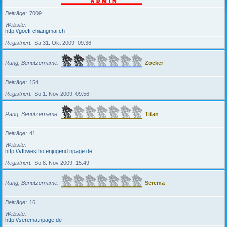
Beiträge
7009
Website
http://goefi-chiangmai.ch
Registriert
Sa 31. Okt 2009, 09:36
Rang, Benutzername
Zocker
Beiträge
154
Registriert
So 1. Nov 2009, 09:56
Rang, Benutzername
Titan
Beiträge
41
Website
http://vfbwesthofenjugend.npage.de
Registriert
So 8. Nov 2009, 15:49
Rang, Benutzername
Serema
Beiträge
16
Website
http://serema.npage.de