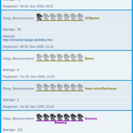
Registriert
Mi 25. Nov 2009, 09:01
Rang, Benutzername
STMaster
Beiträge
39
Website
http://stmaster.npage.de/index.htm
Registriert
Mi 25. Nov 2009, 21:15
Rang, Benutzername
Biene
Beiträge
9
Registriert
Do 26. Nov 2009, 14:03
Rang, Benutzername
fewo-schuffenhauer
Beiträge
5
Registriert
So 29. Nov 2009, 20:42
Rang, Benutzername
Dummy
Beiträge
131