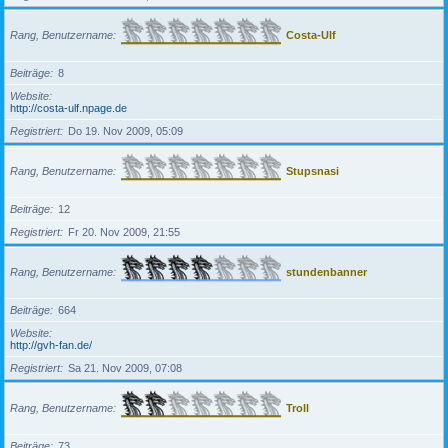
Rang, Benutzername
Costa-Ulf
Beiträge
8
Website
http://costa-ulf.npage.de
Registriert
Do 19. Nov 2009, 05:09
Rang, Benutzername
Stupsnasi
Beiträge
12
Registriert
Fr 20. Nov 2009, 21:55
Rang, Benutzername
stundenbanner
Beiträge
664
Website
http://gvh-fan.de/
Registriert
Sa 21. Nov 2009, 07:08
Rang, Benutzername
Troll
Beiträge
73