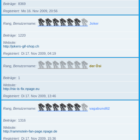
Beiträge
8369
Registriert
Mo 16. Nov 2009, 20:56
Rang, Benutzername
Joker
Beiträge
1220
Website
http://jokers-gif-shop.ch
Registriert
Di 17. Nov 2009, 04:19
Rang, Benutzername
der Ösi
Beiträge
1
Website
http://nix-is-fix.npage.eu
Registriert
Di 17. Nov 2009, 13:46
Rang, Benutzername
vagabund62
Beiträge
1316
Website
http://rammstein-fan-page.npage.de
Registriert
Di 17. Nov 2009, 15:36