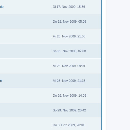
.de
Di 17. Nov 2009, 15:36
Do 19. Nov 2009, 05:09
Fr 20. Nov 2009, 21:55
Sa 21. Nov 2009, 07:08
Mi 25. Nov 2009, 09:01
tm
Mi 25. Nov 2009, 21:15
Do 26. Nov 2009, 14:03
So 29. Nov 2009, 20:42
Do 3. Dez 2009, 20:01