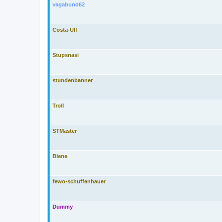
vagabund62
Costa-Ulf
Stupsnasi
stundenbanner
Troll
STMaster
Biene
fewo-schuffenhauer
Dummy