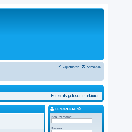
Registrieren
Anmelden
Foren als gelesen markieren
BENUTZER-MENÜ
Benutzername:
1
Passwort: