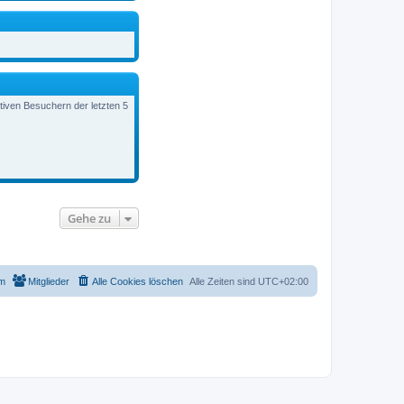
ktiven Besuchern der letzten 5
Gehe zu
m
Mitglieder
Alle Cookies löschen
Alle Zeiten sind
UTC+02:00