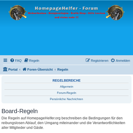
FAQ
Regeln
Registrieren
Anmelden
Portal
Foren-Übersicht
Regeln
REGELBEREICHE
Allgemein
Forum-Regeln
Persönliche Nachrichten
Board-Regeln
Die Regeln auf HomepageHelfer.org beschreiben die Bedingungen für den
reibungslosen Ablauf, den Umgang miteinander und die Verantwortlichkeiten
aller Mitglieder und Gäste.