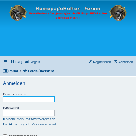
FAQ
Regeln
Registrieren
Anmelden
Portal
Foren-Übersicht
Anmelden
Benutzername:
Passwort:
Ich habe mein Passwort vergessen
Die Aktivierungs-E-Mail erneut senden