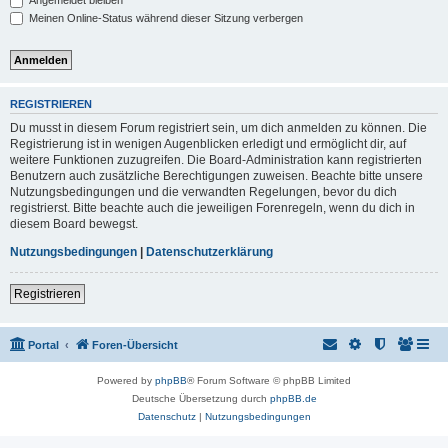
Angemeldet bleiben
Meinen Online-Status während dieser Sitzung verbergen
REGISTRIEREN
Du musst in diesem Forum registriert sein, um dich anmelden zu können. Die
Registrierung ist in wenigen Augenblicken erledigt und ermöglicht dir, auf
weitere Funktionen zuzugreifen. Die Board-Administration kann registrierten
Benutzern auch zusätzliche Berechtigungen zuweisen. Beachte bitte unsere
Nutzungsbedingungen und die verwandten Regelungen, bevor du dich
registrierst. Bitte beachte auch die jeweiligen Forenregeln, wenn du dich in
diesem Board bewegst.
Nutzungsbedingungen
|
Datenschutzerklärung
Registrieren
Portal
Foren-Übersicht
Powered by
phpBB
® Forum Software © phpBB Limited
Deutsche Übersetzung durch
phpBB.de
Datenschutz
|
Nutzungsbedingungen