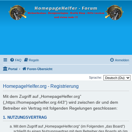
FAQ
Regeln
Anmelden
Portal
Foren-Übersicht
Sprache:
HomepageHelfer.org - Registrierung
Mit dem Zugriff auf „HomepageHelfer.org“
(„https://homepagehelfer.org:443“) wird zwischen dir und dem
Betreiber ein Vertrag mit folgenden Regelungen geschlossen:
1. NUTZUNGSVERTRAG
Mit dem Zugriff auf „HomepageHelfer.org“ (im Folgenden „das Board“)
schließt du einen Nutzungsvertrag mit dem Betreiber des Boards ab (im