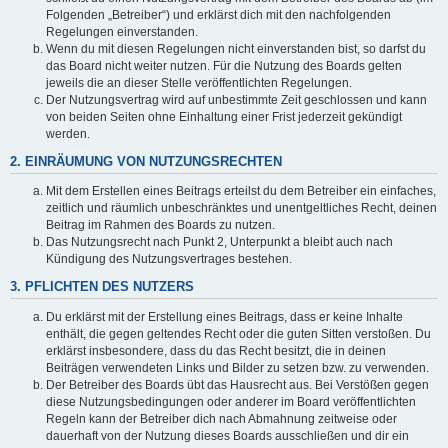
Folgenden „Betreiber“) und erklärst dich mit den nachfolgenden
Regelungen einverstanden.
Wenn du mit diesen Regelungen nicht einverstanden bist, so darfst du
das Board nicht weiter nutzen. Für die Nutzung des Boards gelten
jeweils die an dieser Stelle veröffentlichten Regelungen.
Der Nutzungsvertrag wird auf unbestimmte Zeit geschlossen und kann
von beiden Seiten ohne Einhaltung einer Frist jederzeit gekündigt
werden.
2. EINRÄUMUNG VON NUTZUNGSRECHTEN
Mit dem Erstellen eines Beitrags erteilst du dem Betreiber ein einfaches,
zeitlich und räumlich unbeschränktes und unentgeltliches Recht, deinen
Beitrag im Rahmen des Boards zu nutzen.
Das Nutzungsrecht nach Punkt 2, Unterpunkt a bleibt auch nach
Kündigung des Nutzungsvertrages bestehen.
3. PFLICHTEN DES NUTZERS
Du erklärst mit der Erstellung eines Beitrags, dass er keine Inhalte
enthält, die gegen geltendes Recht oder die guten Sitten verstoßen. Du
erklärst insbesondere, dass du das Recht besitzt, die in deinen
Beiträgen verwendeten Links und Bilder zu setzen bzw. zu verwenden.
Der Betreiber des Boards übt das Hausrecht aus. Bei Verstößen gegen
diese Nutzungsbedingungen oder anderer im Board veröffentlichten
Regeln kann der Betreiber dich nach Abmahnung zeitweise oder
dauerhaft von der Nutzung dieses Boards ausschließen und dir ein