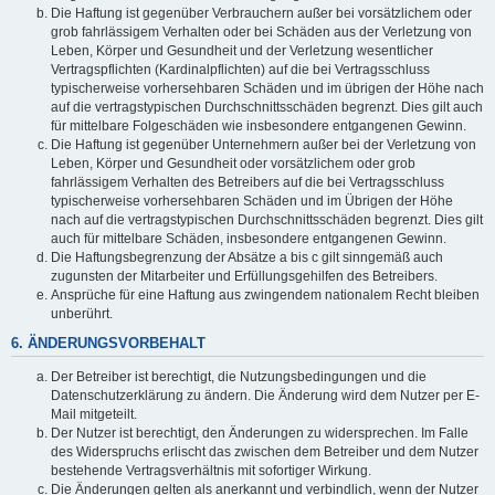
Die Haftung ist gegenüber Verbrauchern außer bei vorsätzlichem oder
grob fahrlässigem Verhalten oder bei Schäden aus der Verletzung von
Leben, Körper und Gesundheit und der Verletzung wesentlicher
Vertragspflichten (Kardinalpflichten) auf die bei Vertragsschluss
typischerweise vorhersehbaren Schäden und im übrigen der Höhe nach
auf die vertragstypischen Durchschnittsschäden begrenzt. Dies gilt auch
für mittelbare Folgeschäden wie insbesondere entgangenen Gewinn.
Die Haftung ist gegenüber Unternehmern außer bei der Verletzung von
Leben, Körper und Gesundheit oder vorsätzlichem oder grob
fahrlässigem Verhalten des Betreibers auf die bei Vertragsschluss
typischerweise vorhersehbaren Schäden und im Übrigen der Höhe
nach auf die vertragstypischen Durchschnittsschäden begrenzt. Dies gilt
auch für mittelbare Schäden, insbesondere entgangenen Gewinn.
Die Haftungsbegrenzung der Absätze a bis c gilt sinngemäß auch
zugunsten der Mitarbeiter und Erfüllungsgehilfen des Betreibers.
Ansprüche für eine Haftung aus zwingendem nationalem Recht bleiben
unberührt.
6. ÄNDERUNGSVORBEHALT
Der Betreiber ist berechtigt, die Nutzungsbedingungen und die
Datenschutzerklärung zu ändern. Die Änderung wird dem Nutzer per E-
Mail mitgeteilt.
Der Nutzer ist berechtigt, den Änderungen zu widersprechen. Im Falle
des Widerspruchs erlischt das zwischen dem Betreiber und dem Nutzer
bestehende Vertragsverhältnis mit sofortiger Wirkung.
Die Änderungen gelten als anerkannt und verbindlich, wenn der Nutzer