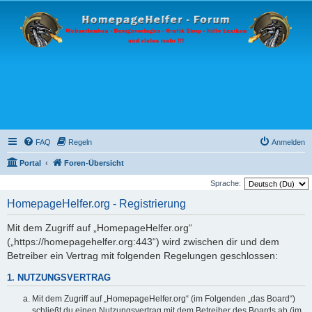
FAQ
Regeln
Anmelden
Portal
Foren-Übersicht
Sprache:
HomepageHelfer.org - Registrierung
Mit dem Zugriff auf „HomepageHelfer.org“
(„https://homepagehelfer.org:443“) wird zwischen dir und dem
Betreiber ein Vertrag mit folgenden Regelungen geschlossen:
1. NUTZUNGSVERTRAG
Mit dem Zugriff auf „HomepageHelfer.org“ (im Folgenden „das Board“)
schließt du einen Nutzungsvertrag mit dem Betreiber des Boards ab (im