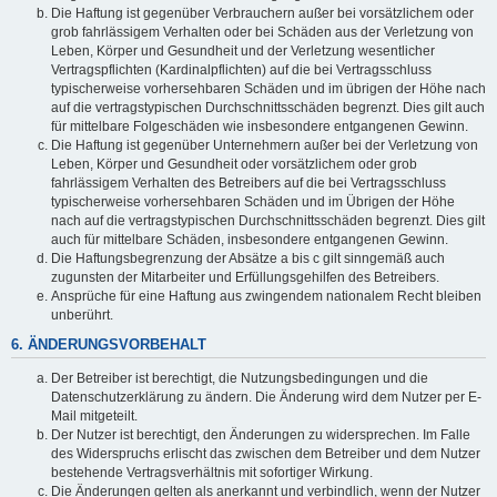
Die Haftung ist gegenüber Verbrauchern außer bei vorsätzlichem oder
grob fahrlässigem Verhalten oder bei Schäden aus der Verletzung von
Leben, Körper und Gesundheit und der Verletzung wesentlicher
Vertragspflichten (Kardinalpflichten) auf die bei Vertragsschluss
typischerweise vorhersehbaren Schäden und im übrigen der Höhe nach
auf die vertragstypischen Durchschnittsschäden begrenzt. Dies gilt auch
für mittelbare Folgeschäden wie insbesondere entgangenen Gewinn.
Die Haftung ist gegenüber Unternehmern außer bei der Verletzung von
Leben, Körper und Gesundheit oder vorsätzlichem oder grob
fahrlässigem Verhalten des Betreibers auf die bei Vertragsschluss
typischerweise vorhersehbaren Schäden und im Übrigen der Höhe
nach auf die vertragstypischen Durchschnittsschäden begrenzt. Dies gilt
auch für mittelbare Schäden, insbesondere entgangenen Gewinn.
Die Haftungsbegrenzung der Absätze a bis c gilt sinngemäß auch
zugunsten der Mitarbeiter und Erfüllungsgehilfen des Betreibers.
Ansprüche für eine Haftung aus zwingendem nationalem Recht bleiben
unberührt.
6. ÄNDERUNGSVORBEHALT
Der Betreiber ist berechtigt, die Nutzungsbedingungen und die
Datenschutzerklärung zu ändern. Die Änderung wird dem Nutzer per E-
Mail mitgeteilt.
Der Nutzer ist berechtigt, den Änderungen zu widersprechen. Im Falle
des Widerspruchs erlischt das zwischen dem Betreiber und dem Nutzer
bestehende Vertragsverhältnis mit sofortiger Wirkung.
Die Änderungen gelten als anerkannt und verbindlich, wenn der Nutzer