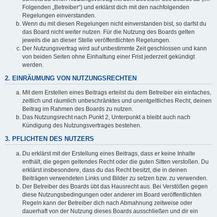
Folgenden „Betreiber“) und erklärst dich mit den nachfolgenden
Regelungen einverstanden.
Wenn du mit diesen Regelungen nicht einverstanden bist, so darfst du
das Board nicht weiter nutzen. Für die Nutzung des Boards gelten
jeweils die an dieser Stelle veröffentlichten Regelungen.
Der Nutzungsvertrag wird auf unbestimmte Zeit geschlossen und kann
von beiden Seiten ohne Einhaltung einer Frist jederzeit gekündigt
werden.
2. EINRÄUMUNG VON NUTZUNGSRECHTEN
Mit dem Erstellen eines Beitrags erteilst du dem Betreiber ein einfaches,
zeitlich und räumlich unbeschränktes und unentgeltliches Recht, deinen
Beitrag im Rahmen des Boards zu nutzen.
Das Nutzungsrecht nach Punkt 2, Unterpunkt a bleibt auch nach
Kündigung des Nutzungsvertrages bestehen.
3. PFLICHTEN DES NUTZERS
Du erklärst mit der Erstellung eines Beitrags, dass er keine Inhalte
enthält, die gegen geltendes Recht oder die guten Sitten verstoßen. Du
erklärst insbesondere, dass du das Recht besitzt, die in deinen
Beiträgen verwendeten Links und Bilder zu setzen bzw. zu verwenden.
Der Betreiber des Boards übt das Hausrecht aus. Bei Verstößen gegen
diese Nutzungsbedingungen oder anderer im Board veröffentlichten
Regeln kann der Betreiber dich nach Abmahnung zeitweise oder
dauerhaft von der Nutzung dieses Boards ausschließen und dir ein