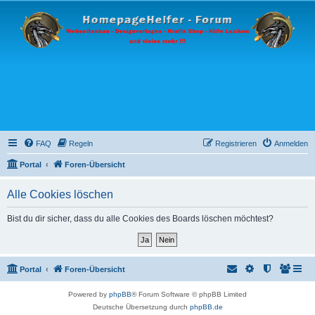
FAQ
Regeln
Registrieren
Anmelden
Portal
Foren-Übersicht
Alle Cookies löschen
Bist du dir sicher, dass du alle Cookies des Boards löschen möchtest?
Portal
Foren-Übersicht
Powered by
phpBB
® Forum Software © phpBB Limited
Deutsche Übersetzung durch
phpBB.de