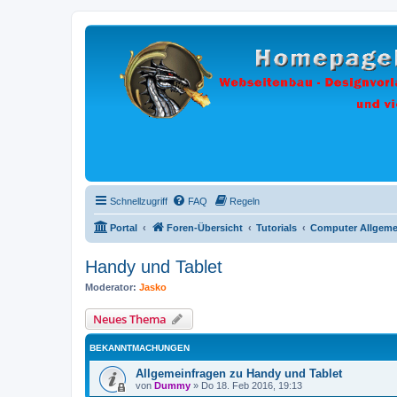
Schnellzugriff
FAQ
Regeln
Portal
Foren-Übersicht
Tutorials
Computer Allgeme
Handy und Tablet
Moderator:
Jasko
Neues Thema
BEKANNTMACHUNGEN
Allgemeinfragen zu Handy und Tablet
von
Dummy
»
Do 18. Feb 2016, 19:13