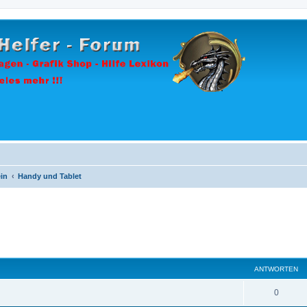
in
Handy und Tablet
ANTWORTEN
A
0