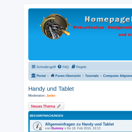
Schnellzugriff
FAQ
Regeln
Portal
Foren-Übersicht
Tutorials
Computer Allgeme
Handy und Tablet
Moderator:
Jasko
Neues Thema
BEKANNTMACHUNGEN
Allgemeinfragen zu Handy und Tablet
von
Dummy
»
Do 18. Feb 2016, 19:13