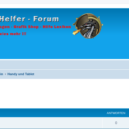
in
Handy und Tablet
ANTWORTEN
A
0