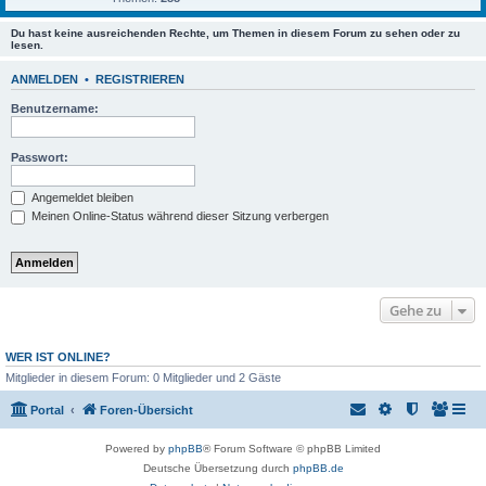
Du hast keine ausreichenden Rechte, um Themen in diesem Forum zu sehen oder zu
lesen.
ANMELDEN
•
REGISTRIEREN
Benutzername:
Passwort:
Angemeldet bleiben
Meinen Online-Status während dieser Sitzung verbergen
Gehe zu
WER IST ONLINE?
Mitglieder in diesem Forum: 0 Mitglieder und 2 Gäste
Portal
Foren-Übersicht
Powered by
phpBB
® Forum Software © phpBB Limited
Deutsche Übersetzung durch
phpBB.de