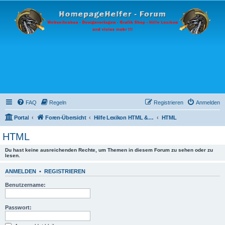
FAQ
Regeln
Registrieren
Anmelden
Portal
Foren-Übersicht
Hilfe Lexikon HTML & Programmiersprachen
HTML
HTML
Du hast keine ausreichenden Rechte, um Themen in diesem Forum zu sehen oder zu
lesen.
ANMELDEN
•
REGISTRIEREN
Benutzername:
Passwort: