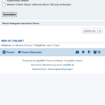
Angemeldet bleiben
Meinen Online-Status während dieser Sitzung verbergen
Diese Kategorie hat keine Foren.
Gehe zu
WER IST ONLINE?
Mitglieder in diesem Forum: 0 Mitglieder und 1 Gast
Portal
Foren-Übersicht
Powered by
phpBB
® Forum Software © phpBB Limited
Deutsche Übersetzung durch
phpBB.de
Datenschutz
|
Nutzungsbedingungen