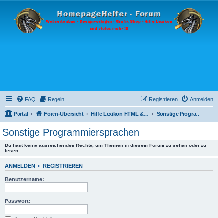
FAQ
Regeln
Registrieren
Anmelden
Portal
Foren-Übersicht
Hilfe Lexikon HTML & Programmiersprachen
Sonstige Programmiersprachen
Sonstige Programmiersprachen
Du hast keine ausreichenden Rechte, um Themen in diesem Forum zu sehen oder zu
lesen.
ANMELDEN
•
REGISTRIEREN
Benutzername:
Passwort: