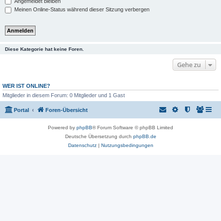
Angemeldet bleiben
Meinen Online-Status während dieser Sitzung verbergen
Diese Kategorie hat keine Foren.
Gehe zu
WER IST ONLINE?
Mitglieder in diesem Forum: 0 Mitglieder und 1 Gast
Portal
Foren-Übersicht
Powered by
phpBB
® Forum Software © phpBB Limited
Deutsche Übersetzung durch
phpBB.de
Datenschutz
|
Nutzungsbedingungen