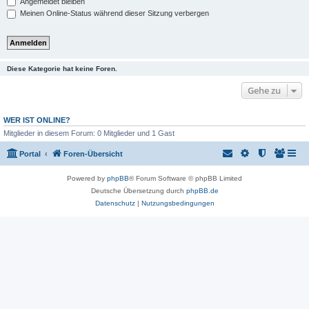
Angemeldet bleiben
Meinen Online-Status während dieser Sitzung verbergen
Diese Kategorie hat keine Foren.
Gehe zu
WER IST ONLINE?
Mitglieder in diesem Forum: 0 Mitglieder und 1 Gast
Portal
Foren-Übersicht
Powered by
phpBB
® Forum Software © phpBB Limited
Deutsche Übersetzung durch
phpBB.de
Datenschutz
|
Nutzungsbedingungen