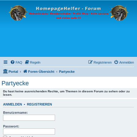
FAQ
Regeln
Registrieren
Anmelden
Portal
Foren-Übersicht
Partyecke
Partyecke
Du hast keine ausreichenden Rechte, um Themen in diesem Forum zu sehen oder zu
lesen.
ANMELDEN
•
REGISTRIEREN
Benutzername:
Passwort: