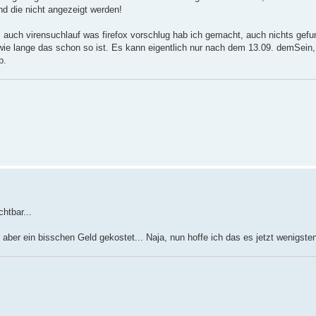
nd die nicht angezeigt werden!
, auch virensuchlauf was firefox vorschlug hab ich gemacht, auch nichts gefu
ht wie lange das schon so ist. Es kann eigentlich nur nach dem 13.09. demSei
b.
htbar...
aber ein bisschen Geld gekostet... Naja, nun hoffe ich das es jetzt wenigsten