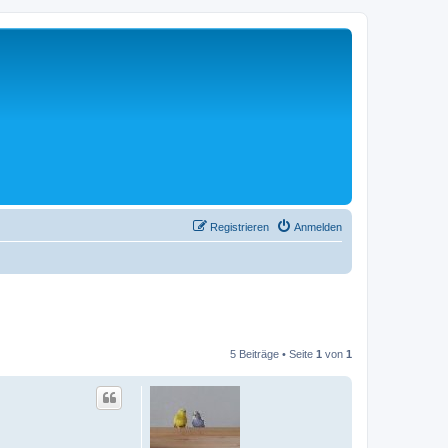
Registrieren
Anmelden
5 Beiträge • Seite
1
von
1